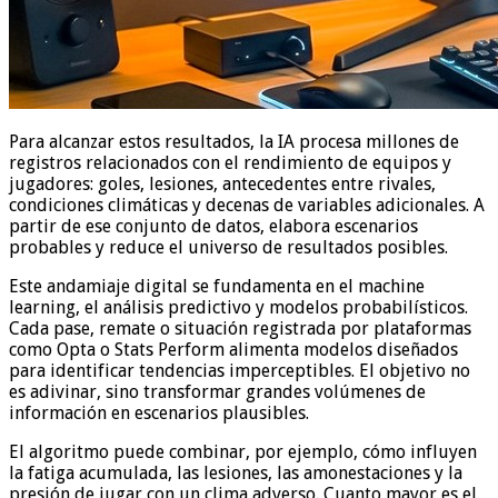
Para alcanzar estos resultados, la IA procesa millones de
registros relacionados con el rendimiento de equipos y
jugadores: goles, lesiones, antecedentes entre rivales,
condiciones climáticas y decenas de variables adicionales. A
partir de ese conjunto de datos, elabora escenarios
probables y reduce el universo de resultados posibles.
Este andamiaje digital se fundamenta en el machine
learning, el análisis predictivo y modelos probabilísticos.
Cada pase, remate o situación registrada por plataformas
como Opta o Stats Perform alimenta modelos diseñados
para identificar tendencias imperceptibles. El objetivo no
es adivinar, sino transformar grandes volúmenes de
información en escenarios plausibles.
El algoritmo puede combinar, por ejemplo, cómo influyen
la fatiga acumulada, las lesiones, las amonestaciones y la
presión de jugar con un clima adverso. Cuanto mayor es el