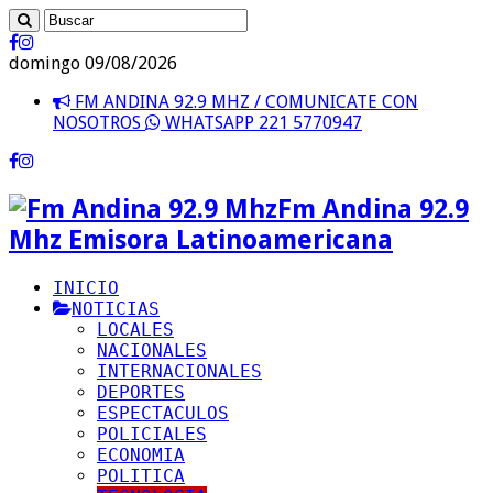
domingo 09/08/2026
FM ANDINA 92.9 MHZ / COMUNICATE CON
NOSOTROS
WHATSAPP 221 5770947
Fm Andina 92.9
Mhz Emisora Latinoamericana
INICIO
NOTICIAS
LOCALES
NACIONALES
INTERNACIONALES
DEPORTES
ESPECTACULOS
POLICIALES
ECONOMIA
POLITICA