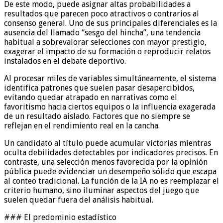
De este modo, puede asignar altas probabilidades a
resultados que parecen poco atractivos o contrarios al
consenso general. Uno de sus principales diferenciales es la
ausencia del llamado “sesgo del hincha”, una tendencia
habitual a sobrevalorar selecciones con mayor prestigio,
exagerar el impacto de su formación o reproducir relatos
instalados en el debate deportivo.
Al procesar miles de variables simultáneamente, el sistema
identifica patrones que suelen pasar desapercibidos,
evitando quedar atrapado en narrativas como el
favoritismo hacia ciertos equipos o la influencia exagerada
de un resultado aislado. Factores que no siempre se
reflejan en el rendimiento real en la cancha.
Un candidato al título puede acumular victorias mientras
oculta debilidades detectables por indicadores precisos. En
contraste, una selección menos favorecida por la opinión
pública puede evidenciar un desempeño sólido que escapa
al conteo tradicional. La función de la IA no es reemplazar el
criterio humano, sino iluminar aspectos del juego que
suelen quedar fuera del análisis habitual.
### El predominio estadístico