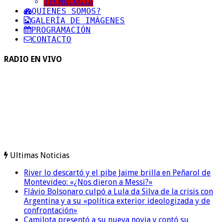
TECNOLOGIA
QUIENES SOMOS?
GALERÍA DE IMÁGENES
PROGRAMACIÓN
CONTACTO
RADIO EN VIVO
Ultimas Noticias
River lo descartó y el pibe Jaime brilla en Peñarol de
Montevideo: «¿Nos dieron a Messi?»
Flávio Bolsonaro culpó a Lula da Silva de la crisis con
Argentina y a su «política exterior ideologizada y de
confrontación»
Camilota presentó a su nueva novia y contó su