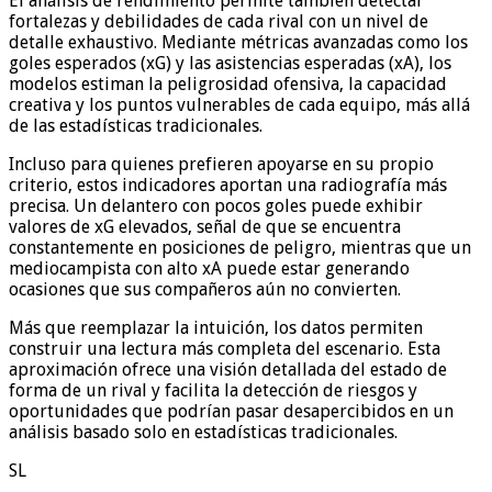
El análisis de rendimiento permite también detectar
fortalezas y debilidades de cada rival con un nivel de
detalle exhaustivo. Mediante métricas avanzadas como los
goles esperados (xG) y las asistencias esperadas (xA), los
modelos estiman la peligrosidad ofensiva, la capacidad
creativa y los puntos vulnerables de cada equipo, más allá
de las estadísticas tradicionales.
Incluso para quienes prefieren apoyarse en su propio
criterio, estos indicadores aportan una radiografía más
precisa. Un delantero con pocos goles puede exhibir
valores de xG elevados, señal de que se encuentra
constantemente en posiciones de peligro, mientras que un
mediocampista con alto xA puede estar generando
ocasiones que sus compañeros aún no convierten.
Más que reemplazar la intuición, los datos permiten
construir una lectura más completa del escenario. Esta
aproximación ofrece una visión detallada del estado de
forma de un rival y facilita la detección de riesgos y
oportunidades que podrían pasar desapercibidos en un
análisis basado solo en estadísticas tradicionales.
SL