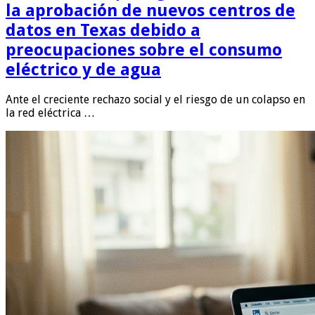
la aprobación de nuevos centros de
datos en Texas debido a
preocupaciones sobre el consumo
eléctrico y de agua
Ante el creciente rechazo social y el riesgo de un colapso en
la red eléctrica …