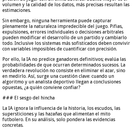
volumen y la calidad de los datos, más precisas resultan las
estimaciones.
Sin embargo, ninguna herramienta puede capturar
plenamente la naturaleza impredecible del juego. Pifias,
expulsiones, errores individuales o decisiones arbitrales
pueden modificar el desarrollo de un partido y cambiarlo
todo. Inclusive los sistemas más sofisticados deben convivir
con variables imposibles de cuantificar con precisión.
Por ello, la IA no predice ganadores definitivos; evalúa las
probabilidades de que ocurran determinados sucesos. La
verdadera revolución no consiste en eliminar el azar, sino
en medirlo. Así, surge una cuestión clave: cuando un
algoritmo y un analista deportivo llegan a conclusiones
opuestas, ¿a quién conviene confiar?
### El sesgo del hincha
La IA ignora la influencia de la historia, los escudos, las
supersticiones y las hazañas que alimentan el mito
futbolero. En su análisis, solo pondera las evidencias
concretas.