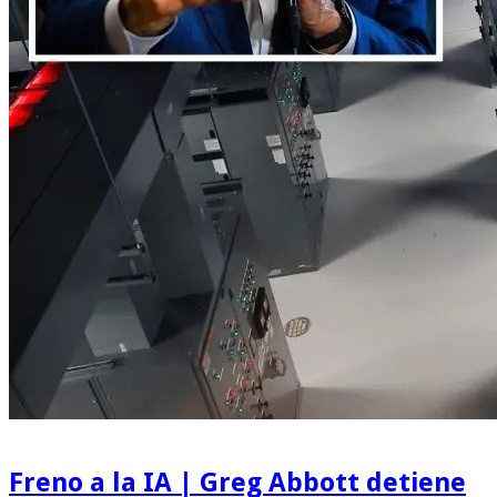
Freno a la IA | Greg Abbott detiene