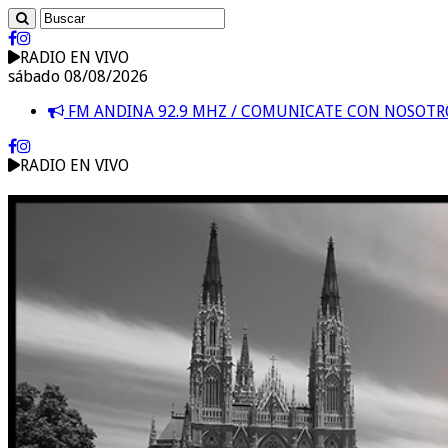
RADIO EN VIVO
sábado 08/08/2026
FM ANDINA 92.9 MHZ / COMUNICATE CON NOSOT
RADIO EN VIVO