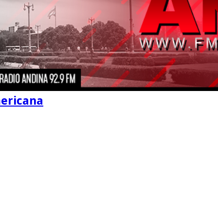
mericana