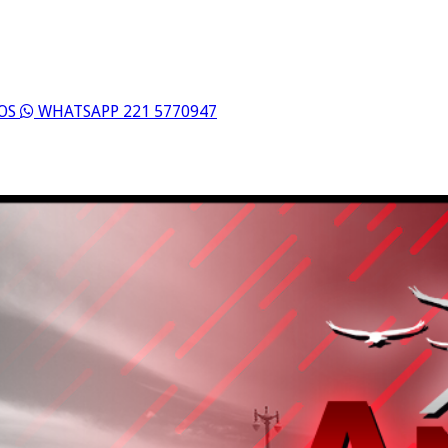
ROS
WHATSAPP 221 5770947