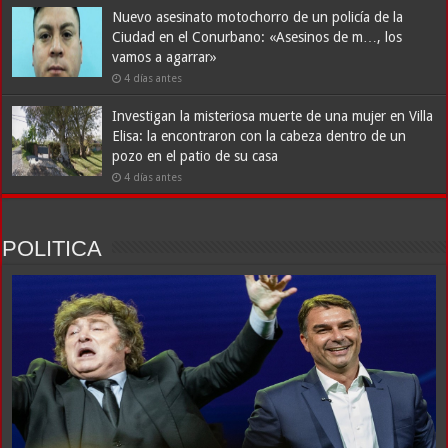
Nuevo asesinato motochorro de un policía de la
Ciudad en el Conurbano: «Asesinos de m…, los
vamos a agarrar»
4 días antes
Investigan la misteriosa muerte de una mujer en Villa
Elisa: la encontraron con la cabeza dentro de un
pozo en el patio de su casa
4 días antes
POLITICA