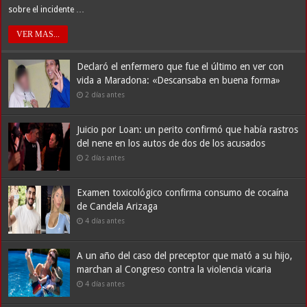
sobre el incidente …
VER MAS...
Declaró el enfermero que fue el último en ver con
vida a Maradona: «Descansaba en buena forma»
2 días antes
Juicio por Loan: un perito confirmó que había rastros
del nene en los autos de dos de los acusados
2 días antes
Examen toxicológico confirma consumo de cocaína
de Candela Arizaga
4 días antes
A un año del caso del preceptor que mató a su hijo,
marchan al Congreso contra la violencia vicaria
4 días antes