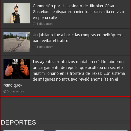
Conmoción por el asesinato del tiktoker César
Gastélum: le dispararon mientras transmitía en vivo
en plena calle
4 días antes
Un jubilado fue a hacer las compras en helicóptero
para evitar el tráfico
4 días antes
Los agentes fronterizos no daban crédito: abrieron
un cargamento de repollo que ocultaba un secreto
multimillonario en la frontera de Texas: «Un sistema
de imágenes no intrusivo reveló anomalías en el
remolque»
5 días antes
DEPORTES