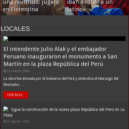
una multitud: jugará
iban a robar a un
en Fiorentina
latino»
LOCALES
El intendente Julio Alak y el embajador
Peruano inauguraron el monumento a San
Martín en la plaza República del Perú
23 marzo, 2026
La obra fue donada por el Gobierno del Perú y simboliza el liderazgo del
libertador, …
VER MAS...
Sigue la construcción de la nueva plaza República del Perú en La
Plata
23 agosto, 2025