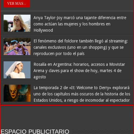
VER MAS...
Anya Taylor-Joy marcó una tajante diferencia entre
como actúan las mujeres y los hombres en
Hollywood
4 días antes
El fenómeno del folclore también llegó al streaming:
canales exclusivos (uno en un shopping) y que se
reproducen por todo el país
5 días antes
Rosalía en Argentina: horarios, accesos a Movistar
Arena y claves para el show de hoy, martes 4 de
agosto
5 días antes
La temporada 2 de «It: Welcome to Derry» explorará
uno de los capítulos más oscuros de la historia de los
Estados Unidos, a riesgo de incomodar al espectador
5 días antes
ESPACIO PUBLICITARIO