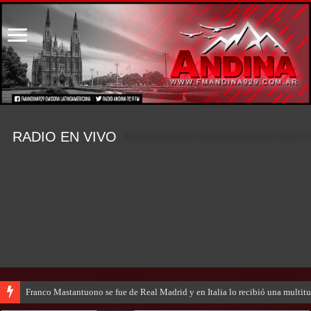
RADIO EN VIVO
Franco Mastantuono se fue de Real Madrid y en Italia lo recibió una multitu