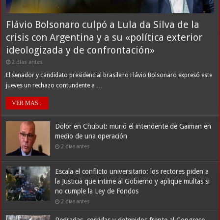
Flávio Bolsonaro culpó a Lula da Silva de la
crisis con Argentina y a su «política exterior
ideologizada y de confrontación»
2 días antes
El senador y candidato presidencial brasileño Flávio Bolsonaro expresó este
jueves un rechazo contundente a …
VER MAS...
Dolor en Chubut: murió el intendente de Gaiman en
medio de una operación
2 días antes
Escala el conflicto universitario: los rectores piden a
la Justicia que intime al Gobierno y aplique multas si
no cumple la Ley de Fondos
2 días antes
Pedradas, corridas y detenidos frente al Congreso