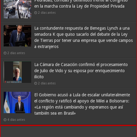
en la marcha contra la Ley de Propiedad Privada
2 días antes
La contundente respuesta de Benegas Lynch a una
senadora K que quiso sacarlo del debate de la Ley
de Tierras por tener una empresa que vende campos
a extranjeros
2 días antes
La Cámara de Casación confirmó el procesamiento
de Julio de Vido y su esposa por enriquecimiento
ilícito
2 días antes
El Gobierno acusó a Lula de escalar unilateralmente
el conflicto y ratificó el apoyo de Milei a Bolsonaro:
«La región está cambiando y esperamos que así
también sea en Brasil»
4 días antes