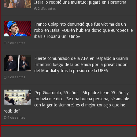
Italia lo recibió una multitud: jugará en Fiorentina
2 días antes
Franco Colapinto denunció que fue víctima de un
robo en Italia: «Quién hubiera dicho que europeos le
iban a robar a un latino»
2 días antes
Fuerte comunicado de la AFA en respaldo a Gianni
Infantino luego de la polémica por la privatización
del Mundial y tras la presión de la UEFA
2 días antes
Pep Guardiola, 55 años: “Mi padre tiene 95 años y
todavía me dice: ‘Sé una buena persona, sé amable
con la gente siempre’; es el mejor consejo que he
recibido”
4 días antes