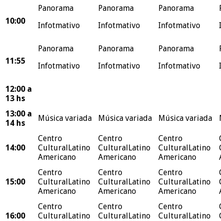
Panorama
Panorama
Panorama
10:00
Infotmativo
Infotmativo
Infotmativo
Panorama
Panorama
Panorama
11:55
Infotmativo
Infotmativo
Infotmativo
12:00 a
13 hs
13:00 a
Música variada
Música variada
Música variada
14 hs
Centro
Centro
Centro
14:00
CulturalLatino
CulturalLatino
CulturalLatino
Americano
Americano
Americano
Centro
Centro
Centro
15:00
CulturalLatino
CulturalLatino
CulturalLatino
Americano
Americano
Americano
Centro
Centro
Centro
16:00
CulturalLatino
CulturalLatino
CulturalLatino