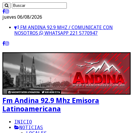
jueves 06/08/2026
FM ANDINA 92.9 MHZ / COMUNICATE CON
NOSOTROS
WHATSAPP 221 5770947
Fm Andina 92.9 Mhz Emisora
Latinoamericana
INICIO
NOTICIAS