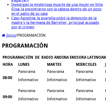
a agarrar»
Investigan la misteriosa muerte de una mujer en Villa
Elisa: la encontraron con la cabeza dentro de un pozo
en el patio de su casa
Caso Agostina: la querella pidió la detención de la
madre y la hermana de Barrelier, principal acusado
por el crimen
Inicio
/
PROGRAMACIÓN
PROGRAMACIÓN
PROGRAMACIÓN DE RADIO ANDINA EMISORA LATINOA
HORA
LUNES
MARTES
MIERCOLES
Panorama
Panorama
Panorama
08:00
Infotmativo
Infotmativo
Infotmativo
Panorama
Panorama
Panorama
09:00
Infotmativo
Infotmativo
Infotmativo