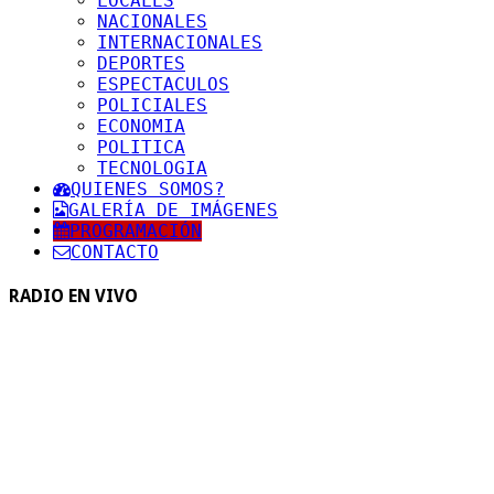
LOCALES
NACIONALES
INTERNACIONALES
DEPORTES
ESPECTACULOS
POLICIALES
ECONOMIA
POLITICA
TECNOLOGIA
QUIENES SOMOS?
GALERÍA DE IMÁGENES
PROGRAMACIÓN
CONTACTO
RADIO EN VIVO