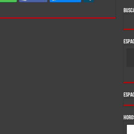
BUSC
ESPAC
ESPAC
HORO