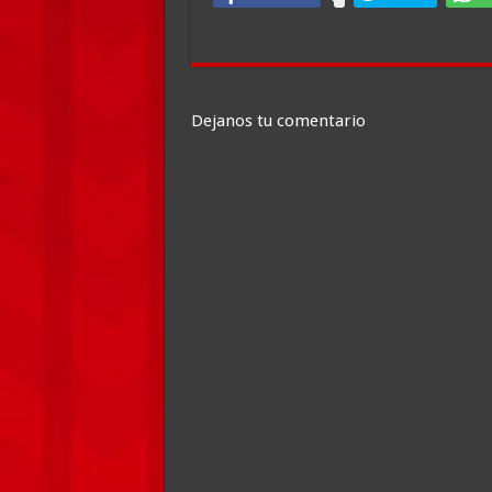
Dejanos tu comentario