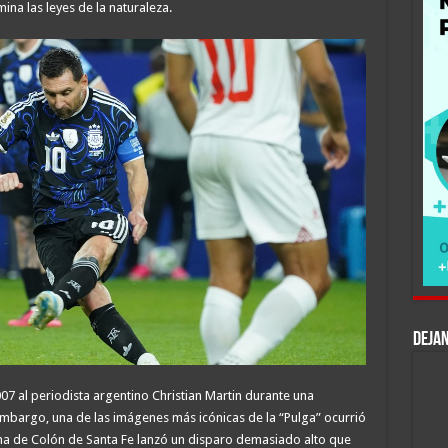
ina las leyes de la naturaleza.
DEJAN
2007 al periodista argentino Christian Martin durante una
mbargo, una de las imágenes más icónicas de la “Pulga” ocurrió
ha de Colón de Santa Fe lanzó un disparo demasiado alto que