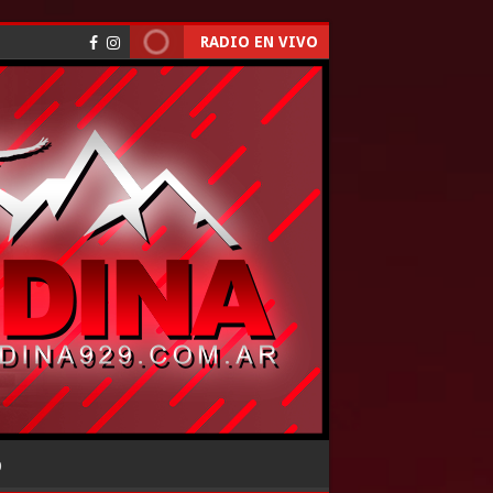
RADIO EN VIVO
O