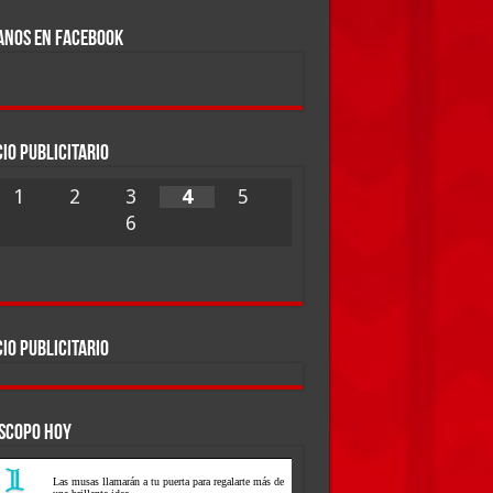
ANOS EN FACEBOOK
IO PUBLICITARIO
1
2
3
4
5
6
IO PUBLICITARIO
SCOPO HOY