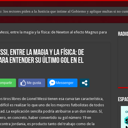
io: los rectores piden a la Justicia que intime al Gobierno y aplique multas si no c
 Messi, entre la magia y la física: de Newton al efecto Magnus para
RADIO
ssi, entre la magia y la física: de
ra entender su último gol en el
iros libres de Lionel Messi tienen esa curva tan característica,
ESPAC
difícil es realizar lo que uno de los mejores futbolistas de todos
. La explicación sencilla podría atribuirse a un don innato. Sí,
 Pero, en concreto, haber convertido su gol número 19 en
 contra Jordania, es producto tanto del trabajo como de la