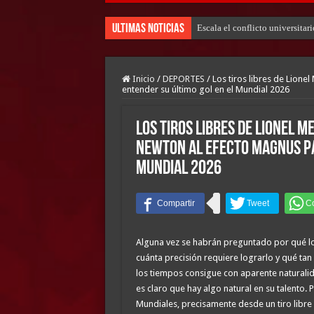
Ultimas Noticias
Escala el conflicto universitar
Inicio
/
DEPORTES
/
Los tiros libres de Lionel
entender su último gol en el Mundial 2026
Los tiros libres de Lionel Me
Newton al efecto Magnus pa
Mundial 2026
Alguna vez se habrán preguntado por qué los t
cuánta precisión requiere lograrlo y qué tan 
los tiempos consigue con aparente naturalidad
es claro que hay algo natural en su talento.
Mundiales, precisamente desde un tiro libre