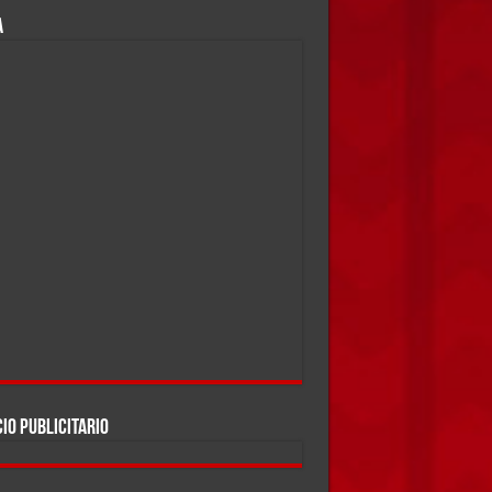
A
IO PUBLICITARIO