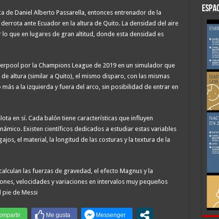
ESPAC
a de Daniel Alberto Passarella, entonces entrenador de la
a derrota ante Ecuador en la altura de Quito. La densidad del aire
 lo que en lugares de gran altitud, donde esta densidad es
 Liverpool por la Champions League de 2019 en un simulador que
e altura (similar a Quito), el mismo disparo, con las mismas
más a la izquierda y fuera del arco, sin posibilidad de entrar en
ota en sí. Cada balón tiene características que influyen
ico. Existen científicos dedicados a estudiar estas variables
os, el material, la longitud de las costuras y la textura de la
calculan las fuerzas de gravedad, el efecto Magnus y la
ciones, velocidades y variaciones en intervalos muy pequeños
l pie de Messi