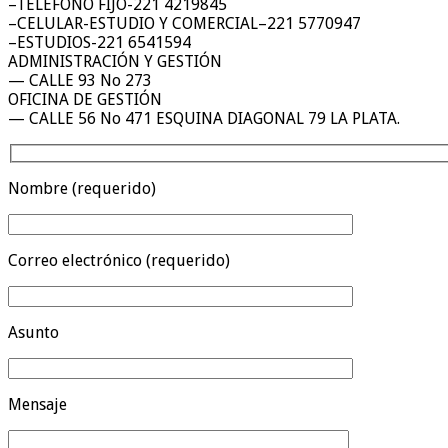
–TELEFONO FIJO-221 4219845
–CELULAR-ESTUDIO Y COMERCIAL–221 5770947
–ESTUDIOS-221 6541594
ADMINISTRACIÓN Y GESTIÓN
— CALLE 93 No 273
OFICINA DE GESTIÓN
— CALLE 56 No 471 ESQUINA DIAGONAL 79 LA PLATA.
Nombre (requerido)
Correo electrónico (requerido)
Asunto
Mensaje