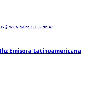
ROS
WHATSAPP 221 5770947
Mhz Emisora Latinoamericana