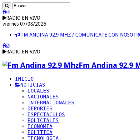
RADIO EN VIVO
viernes 07/08/2026
FM ANDINA 92.9 MHZ / COMUNICATE CON NOSOT
RADIO EN VIVO
Fm Andina 92.9 
INICIO
NOTICIAS
LOCALES
NACIONALES
INTERNACIONALES
DEPORTES
ESPECTACULOS
POLICIALES
ECONOMIA
POLITICA
TECNOLOGIA