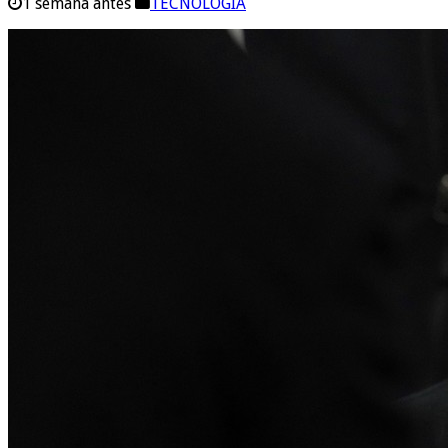
1 semana antes
TECNOLOGIA