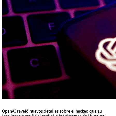
OpenAI reveló nuevos detalles sobre el hackeo que su