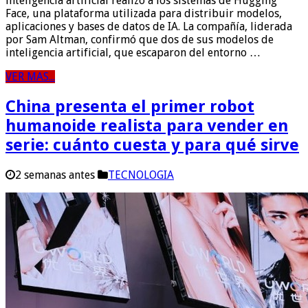
inteligencia artificial realizó a los sistemas de Hugging
Face, una plataforma utilizada para distribuir modelos,
aplicaciones y bases de datos de IA. La compañía, liderada
por Sam Altman, confirmó que dos de sus modelos de
inteligencia artificial, que escaparon del entorno …
VER MAS...
China presenta el primer robot
humanoide realista para vender en
serie: cuánto cuesta y para qué sirve
2 semanas antes
TECNOLOGIA