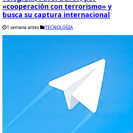
«cooperación con terrorismo» y
busca su captura internacional
1 semana antes
TECNOLOGIA