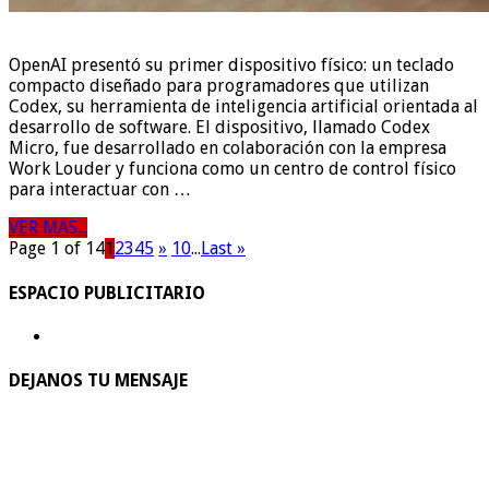
OpenAI presentó su primer dispositivo físico: un teclado
compacto diseñado para programadores que utilizan
Codex, su herramienta de inteligencia artificial orientada al
desarrollo de software. El dispositivo, llamado Codex
Micro, fue desarrollado en colaboración con la empresa
Work Louder y funciona como un centro de control físico
para interactuar con …
VER MAS...
Page 1 of 14
1
2
3
4
5
»
10
...
Last »
ESPACIO PUBLICITARIO
DEJANOS TU MENSAJE