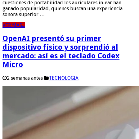
cuestiones de portabilidad los auriculares in-ear han
ganado popularidad, quienes buscan una experiencia
sonora superior …
VER MAS...
OpenAI presentó su primer
dispositivo físico y sorprendió al
mercado: así es el teclado Codex
Micro
2 semanas antes
TECNOLOGIA