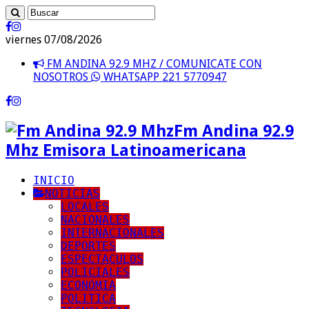
viernes 07/08/2026
FM ANDINA 92.9 MHZ / COMUNICATE CON
NOSOTROS
WHATSAPP 221 5770947
Fm Andina 92.9
Mhz Emisora Latinoamericana
INICIO
NOTICIAS
LOCALES
NACIONALES
INTERNACIONALES
DEPORTES
ESPECTACULOS
POLICIALES
ECONOMIA
POLITICA