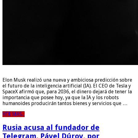
Elon Musk realizó una nueva y ambiciosa predicción sobre
el futuro de la inteligencia artificial (IA). El CEO de Tesla y
SpaceX afirmó que, para 2036, el dinero dejará de tener la
importancia que posee hoy, ya que la IA y los robots
humanoides producirán tantos bienes y servicios que …
VER MAS...
Rusia acusa al fundador de
Telegram, Pável Dúrov, por