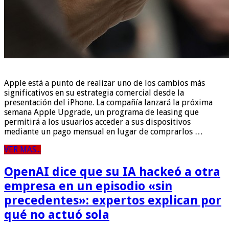
Apple está a punto de realizar uno de los cambios más
significativos en su estrategia comercial desde la
presentación del iPhone. La compañía lanzará la próxima
semana Apple Upgrade, un programa de leasing que
permitirá a los usuarios acceder a sus dispositivos
mediante un pago mensual en lugar de comprarlos …
VER MAS...
OpenAI dice que su IA hackeó a otra
empresa en un episodio «sin
precedentes»: expertos explican por
qué no actuó sola