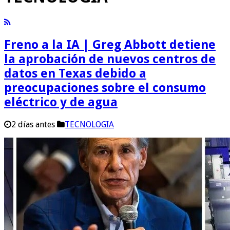
Freno a la IA | Greg Abbott detiene
la aprobación de nuevos centros de
datos en Texas debido a
preocupaciones sobre el consumo
eléctrico y de agua
2 días antes
TECNOLOGIA