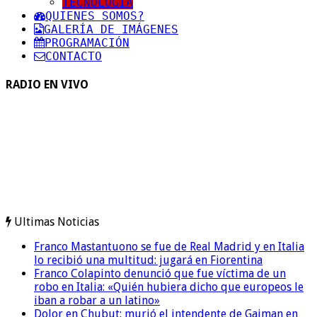
TECNOLOGIA
QUIENES SOMOS?
GALERÍA DE IMÁGENES
PROGRAMACIÓN
CONTACTO
RADIO EN VIVO
Ultimas Noticias
Franco Mastantuono se fue de Real Madrid y en Italia
lo recibió una multitud: jugará en Fiorentina
Franco Colapinto denunció que fue víctima de un
robo en Italia: «Quién hubiera dicho que europeos le
iban a robar a un latino»
Dolor en Chubut: murió el intendente de Gaiman en