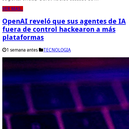
VER MAS...
OpenAI reveló que sus agentes de IA
fuera de control hackearon a más
plataformas
1 semana antes
TECNOLOGIA