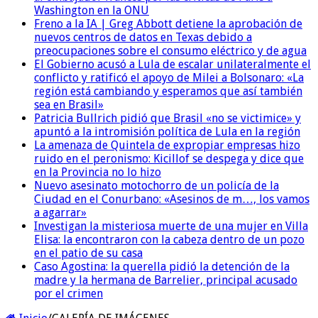
Washington en la ONU
Freno a la IA | Greg Abbott detiene la aprobación de
nuevos centros de datos en Texas debido a
preocupaciones sobre el consumo eléctrico y de agua
El Gobierno acusó a Lula de escalar unilateralmente el
conflicto y ratificó el apoyo de Milei a Bolsonaro: «La
región está cambiando y esperamos que así también
sea en Brasil»
Patricia Bullrich pidió que Brasil «no se victimice» y
apuntó a la intromisión política de Lula en la región
La amenaza de Quintela de expropiar empresas hizo
ruido en el peronismo: Kicillof se despega y dice que
en la Provincia no lo hizo
Nuevo asesinato motochorro de un policía de la
Ciudad en el Conurbano: «Asesinos de m…, los vamos
a agarrar»
Investigan la misteriosa muerte de una mujer en Villa
Elisa: la encontraron con la cabeza dentro de un pozo
en el patio de su casa
Caso Agostina: la querella pidió la detención de la
madre y la hermana de Barrelier, principal acusado
por el crimen