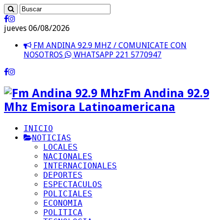
jueves 06/08/2026
FM ANDINA 92.9 MHZ / COMUNICATE CON
NOSOTROS
WHATSAPP 221 5770947
Fm Andina 92.9
Mhz Emisora Latinoamericana
INICIO
NOTICIAS
LOCALES
NACIONALES
INTERNACIONALES
DEPORTES
ESPECTACULOS
POLICIALES
ECONOMIA
POLITICA