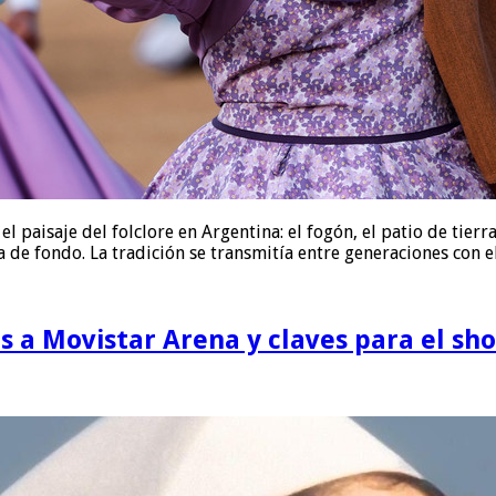
el paisaje del folclore en Argentina: el fogón, el patio de tie
de fondo. La tradición se transmitía entre generaciones con 
os a Movistar Arena y claves para el sh