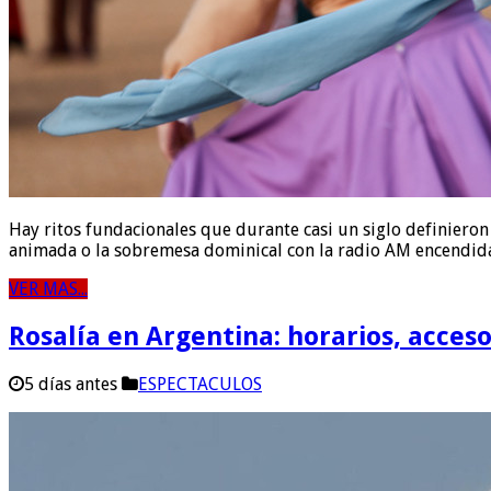
Hay ritos fundacionales que durante casi un siglo definieron 
animada o la sobremesa dominical con la radio AM encendida 
VER MAS...
Rosalía en Argentina: horarios, acces
5 días antes
ESPECTACULOS