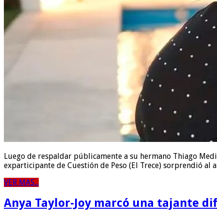
Luego de respaldar públicamente a su hermano Thiago Medina 
exparticipante de Cuestión de Peso (El Trece) sorprendió al 
VER MAS...
Anya Taylor-Joy marcó una tajante di