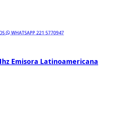
ROS
WHATSAPP 221 5770947
Mhz Emisora Latinoamericana