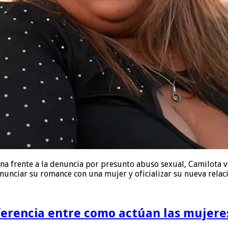
frente a la denuncia por presunto abuso sexual, Camilota volv
anunciar su romance con una mujer y oficializar su nueva relac
ferencia entre como actúan las mujere