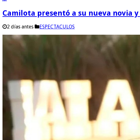
Camilota presentó a su nueva novia y
2 días antes
ESPECTACULOS