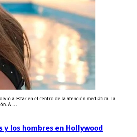
ió a estar en el centro de la atención mediática. La
ión. A …
s y los hombres en Hollywood