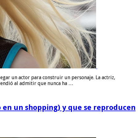
gar un actor para construir un personaje. La actriz,
rendió al admitir que nunca ha …
no en un shopping) y que se reproducen