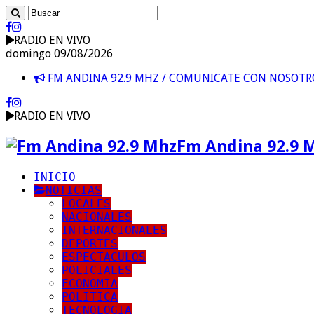
RADIO EN VIVO
domingo 09/08/2026
FM ANDINA 92.9 MHZ / COMUNICATE CON NOSOT
RADIO EN VIVO
Fm Andina 92.9 
INICIO
NOTICIAS
LOCALES
NACIONALES
INTERNACIONALES
DEPORTES
ESPECTACULOS
POLICIALES
ECONOMIA
POLITICA
TECNOLOGIA