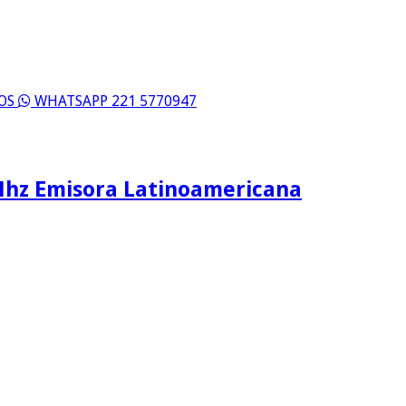
ROS
WHATSAPP 221 5770947
Mhz Emisora Latinoamericana