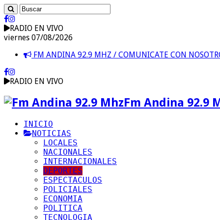
RADIO EN VIVO
viernes 07/08/2026
FM ANDINA 92.9 MHZ / COMUNICATE CON NOSOT
RADIO EN VIVO
Fm Andina 92.9 
INICIO
NOTICIAS
LOCALES
NACIONALES
INTERNACIONALES
DEPORTES
ESPECTACULOS
POLICIALES
ECONOMIA
POLITICA
TECNOLOGIA