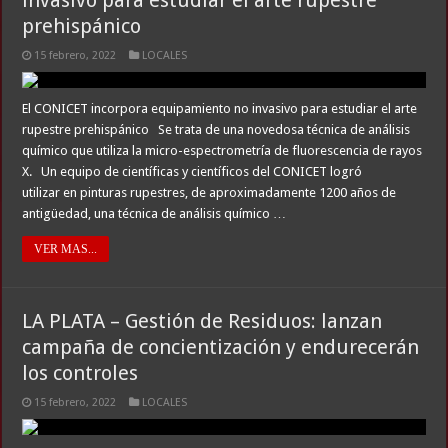
invasivo para estudiar el arte rupestre
prehispánico
15 febrero, 2022
LOCALES
El CONICET incorpora equipamiento no invasivo para estudiar el arte
rupestre prehispánico Se trata de una novedosa técnica de análisis
químico que utiliza la micro-espectrometría de fluorescencia de rayos
X. Un equipo de científicas y científicos del CONICET logró
utilizar en pinturas rupestres, de aproximadamente 1200 años de
antigüedad, una técnica de análisis químico …
VER MAS...
LA PLATA – Gestión de Residuos: lanzan
campaña de concientización y endurecerán
los controles
15 febrero, 2022
LOCALES