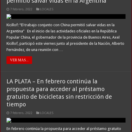
permitió salvar vidas en la Argentina”
7 febrero, 2022
LOCALES
Kicillof: “El trabajo conjunto con China permitió salvar vidas en la
Argentina” En el inicio de las actividades oficiales en la República
Popular China, el gobernador de la provincia de Buenos Aires, Axel
Kicillof, participó este viernes junto al presidente de la Nación, Alberto
Fernández, de una reunión con …
VER MAS...
LA PLATA – En febrero continúa la
propuesta para acceder al préstamo
gratuito de bicicletas sin restricción de
tiempo
7 febrero, 2022
LOCALES
En febrero continúa la propuesta para acceder al préstamo gratuito