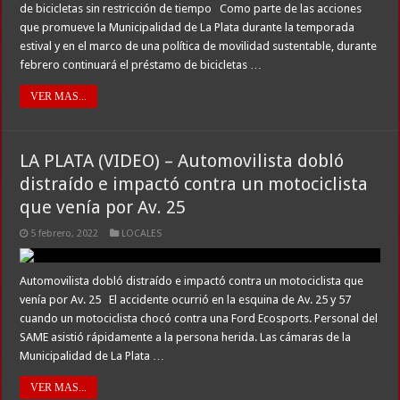
de bicicletas sin restricción de tiempo Como parte de las acciones
que promueve la Municipalidad de La Plata durante la temporada
estival y en el marco de una política de movilidad sustentable, durante
febrero continuará el préstamo de bicicletas …
VER MAS...
LA PLATA (VIDEO) – Automovilista dobló
distraído e impactó contra un motociclista
que venía por Av. 25
5 febrero, 2022
LOCALES
Automovilista dobló distraído e impactó contra un motociclista que
venía por Av. 25 El accidente ocurrió en la esquina de Av. 25 y 57
cuando un motociclista chocó contra una Ford Ecosports. Personal del
SAME asistió rápidamente a la persona herida. Las cámaras de la
Municipalidad de La Plata …
VER MAS...