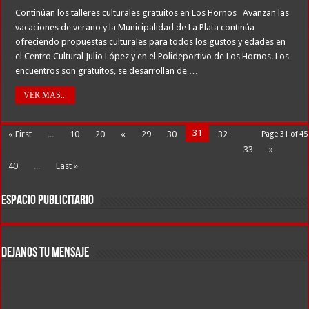
Continúan los talleres culturales gratuitos en Los Hornos Avanzan las
vacaciones de verano y la Municipalidad de La Plata continúa
ofreciendo propuestas culturales para todos los gustos y edades en
el Centro Cultural Julio López y en el Polideportivo de Los Hornos. Los
encuentros son gratuitos, se desarrollan de …
VER MAS...
31
« First
...
10
20
«
29
30
32
Page 31 of 45
33
»
40
...
Last »
ESPACIO PUBLICITARIO
DEJANOS TU MENSAJE