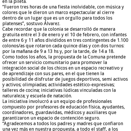
en la pileta.
“Fueron tres horas de una fiesta inolvidable, con música y
colores que le dieron un marco espectacular al cierre
dentro de un lugar que es un orgullo para todos los
platenses”, sostuvo Álvarez.
Cabe recordar que la colonia se desarrolló de manera
gratuita entre el 3 de enero y el 10 de febrero, con infantes
de entre 6 y 11 años divididos en tres contingentes de 1.100
colonos/as que rotaron cada quince días y con dos turnos:
por la mañana de 9 a 13 hs y, por la tarde, de 14 a 18.
Como todos los años, la propuesta de la Comuna pretende
ofrecer un servicio comunitario para promover la
integración social de los chicos en un espacio recreativo y
de aprendizaje con sus pares, en el que tienen la
posibilidad de disfrutar de juegos deportivos, semi activos
y activos; olimpiadas; actividades estético-expresivas;
talleres de cocina; iniciativas lúdicas vinculadas con la
naturaleza; y escuela de natación.
La iniciativa involucró a un equipo de profesionales
compuesto por profesores de educación física, ayudantes,
coordinadores, guardavidas, médicos y auxiliares que
garantizaron un espacio de contención seguro.
“Agradecemos a todos los padres y madres que confiaron
una vez más en nuestra propuesta, a todo el staff, a los