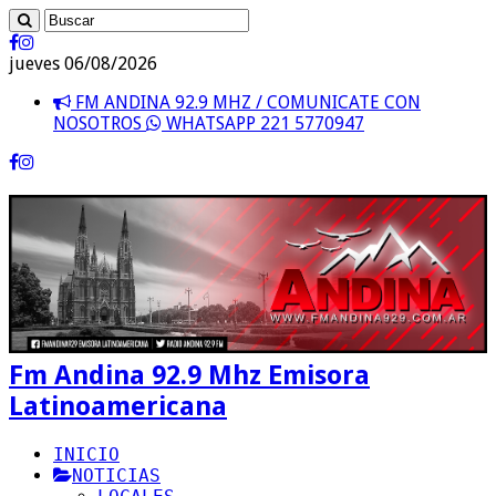
jueves 06/08/2026
FM ANDINA 92.9 MHZ / COMUNICATE CON
NOSOTROS
WHATSAPP 221 5770947
Fm Andina 92.9 Mhz Emisora
Latinoamericana
INICIO
NOTICIAS