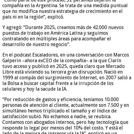
compañía en la Argentina. Se trata de una medida puntual
que no modifica nuestra estrategia de crecimiento en el
país ni en la región”, explicó.
Y agregó: “Durante 2025, creamos más de 42.000 nuevos
puestos de trabajo en América Latina y seguimos
contratando en múltiples áreas para acompañar el
desarrollo de nuestro negocio”.
En el podcast Escaladores, en una conversación con Marcos
Galperin –ahora exCEO de la compañía– a la que Clarín
tuvo acceso y publicó en 2025, queda claro que Mercado
Libre está viviendo su tercera gran disrupción. Nació en
1999 al compás del surgimiento de Internet, en 2007 salió a
la Bolsa a buscar capital frente a la irrupción de los
celulares y hoy la sacude la IA.
“Por reducción de gastos y eficiencia, teníamos 10.000
personas de atención al cliente, actualmente son 7.500 y en
simultáneo hemos triplicado el tamaño y el índice de
satisfacción subió. No echamos a nadie, se reubica.
Contamos con abogados internos, pero hay tecnología que
responde lo legal por menos del 10% del costo. Y está el
lado de la mejora de ingresos vía la IA”, explicó en un