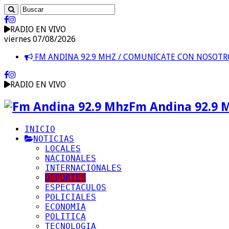
RADIO EN VIVO
viernes 07/08/2026
FM ANDINA 92.9 MHZ / COMUNICATE CON NOSOT
RADIO EN VIVO
Fm Andina 92.9 
INICIO
NOTICIAS
LOCALES
NACIONALES
INTERNACIONALES
DEPORTES
ESPECTACULOS
POLICIALES
ECONOMIA
POLITICA
TECNOLOGIA