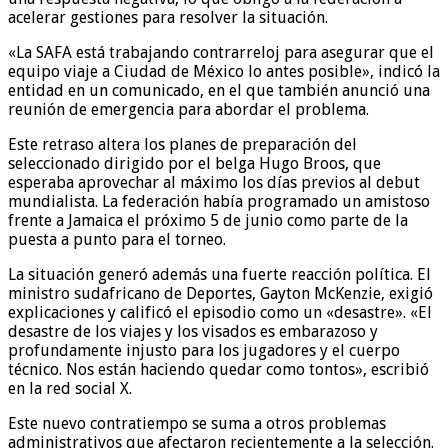
acelerar gestiones para resolver la situación.
«La SAFA está trabajando contrarreloj para asegurar que el
equipo viaje a Ciudad de México lo antes posible», indicó la
entidad en un comunicado, en el que también anunció una
reunión de emergencia para abordar el problema.
Este retraso altera los planes de preparación del
seleccionado dirigido por el belga Hugo Broos, que
esperaba aprovechar al máximo los días previos al debut
mundialista. La federación había programado un amistoso
frente a Jamaica el próximo 5 de junio como parte de la
puesta a punto para el torneo.
La situación generó además una fuerte reacción política. El
ministro sudafricano de Deportes, Gayton McKenzie, exigió
explicaciones y calificó el episodio como un «desastre». «El
desastre de los viajes y los visados es embarazoso y
profundamente injusto para los jugadores y el cuerpo
técnico. Nos están haciendo quedar como tontos», escribió
en la red social X.
Este nuevo contratiempo se suma a otros problemas
administrativos que afectaron recientemente a la selección.