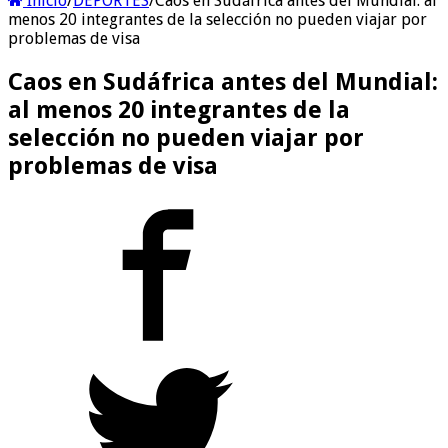
Inicio
/
DEPORTES
/
Caos en Sudáfrica antes del Mundial: al
menos 20 integrantes de la selección no pueden viajar por
problemas de visa
Caos en Sudáfrica antes del Mundial:
al menos 20 integrantes de la
selección no pueden viajar por
problemas de visa