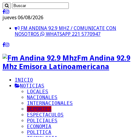
jueves 06/08/2026
FM ANDINA 92.9 MHZ / COMUNICATE CON
NOSOTROS
WHATSAPP 221 5770947
Fm Andina 92.9
Mhz Emisora Latinoamericana
INICIO
NOTICIAS
LOCALES
NACIONALES
INTERNACIONALES
DEPORTES
ESPECTACULOS
POLICIALES
ECONOMIA
POLITICA