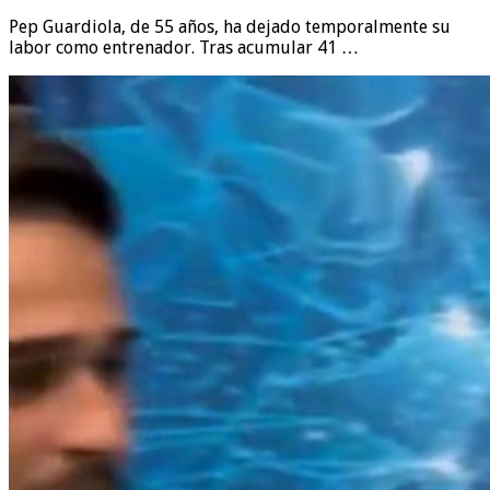
Pep Guardiola, de 55 años, ha dejado temporalmente su
labor como entrenador. Tras acumular 41 …