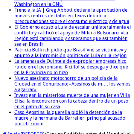
Washington en la ONU
Freno a la IA | Greg Abbott detiene la aprobación de
nuevos centros de datos en Texas debido a
preocupaciones sobre el consumo eléctrico y de agua
El Gobierno acusó a Lula de escalar unilateralmente el
conflicto y ratificó el apoyo de Milei a Bolsonaro: «La
región está cambiando y esperamos que así también
sea en Brasil»
Patricia Bullrich pidió que Brasil «no se victimice» y
apuntó a la intromisión política de Lula en la región
La amenaza de Quintela de expropiar empresas hizo
ruido en el peronismo: Kicillof se despega y dice que
en la Provincia no lo hizo
Nuevo asesinato motochorro de un policía de la
Ciudad en el Conurbano: «Asesinos de m…, los vamos
a agarrar»
Investigan la misteriosa muerte de una mujer en Villa
Elisa: la encontraron con la cabeza dentro de un pozo
en el patio de su casa
Caso Agostina: la querella pidió la detención de la
madre y la hermana de Barrelier, principal acusado
por el crimen