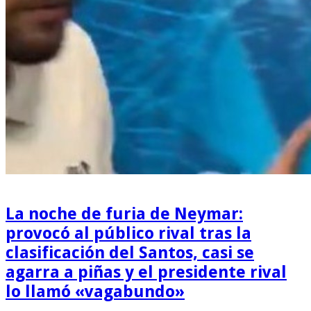
La noche de furia de Neymar:
provocó al público rival tras la
clasificación del Santos, casi se
agarra a piñas y el presidente rival
lo llamó «vagabundo»