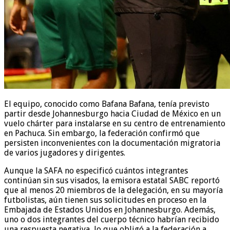
El equipo, conocido como Bafana Bafana, tenía previsto
partir desde Johannesburgo hacia Ciudad de México en un
vuelo chárter para instalarse en su centro de entrenamiento
en Pachuca. Sin embargo, la federación confirmó que
persisten inconvenientes con la documentación migratoria
de varios jugadores y dirigentes.
Aunque la SAFA no especificó cuántos integrantes
continúan sin sus visados, la emisora estatal SABC reportó
que al menos 20 miembros de la delegación, en su mayoría
futbolistas, aún tienen sus solicitudes en proceso en la
Embajada de Estados Unidos en Johannesburgo. Además,
uno o dos integrantes del cuerpo técnico habrían recibido
una respuesta negativa, lo que obligó a la federación a