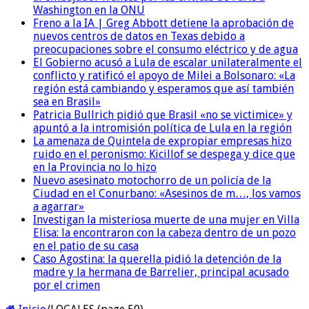
Washington en la ONU
Freno a la IA | Greg Abbott detiene la aprobación de
nuevos centros de datos en Texas debido a
preocupaciones sobre el consumo eléctrico y de agua
El Gobierno acusó a Lula de escalar unilateralmente el
conflicto y ratificó el apoyo de Milei a Bolsonaro: «La
región está cambiando y esperamos que así también
sea en Brasil»
Patricia Bullrich pidió que Brasil «no se victimice» y
apuntó a la intromisión política de Lula en la región
La amenaza de Quintela de expropiar empresas hizo
ruido en el peronismo: Kicillof se despega y dice que
en la Provincia no lo hizo
Nuevo asesinato motochorro de un policía de la
Ciudad en el Conurbano: «Asesinos de m…, los vamos
a agarrar»
Investigan la misteriosa muerte de una mujer en Villa
Elisa: la encontraron con la cabeza dentro de un pozo
en el patio de su casa
Caso Agostina: la querella pidió la detención de la
madre y la hermana de Barrelier, principal acusado
por el crimen