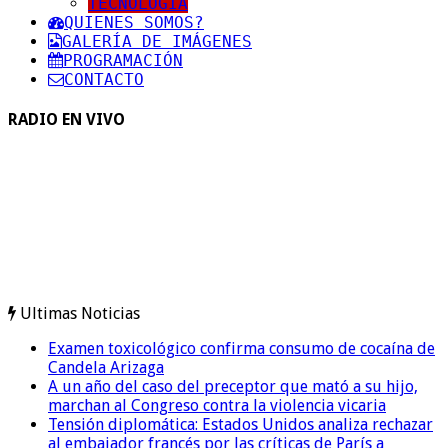
TECNOLOGIA
QUIENES SOMOS?
GALERÍA DE IMÁGENES
PROGRAMACIÓN
CONTACTO
RADIO EN VIVO
Ultimas Noticias
Examen toxicológico confirma consumo de cocaína de
Candela Arizaga
A un año del caso del preceptor que mató a su hijo,
marchan al Congreso contra la violencia vicaria
Tensión diplomática: Estados Unidos analiza rechazar
al embajador francés por las críticas de París a