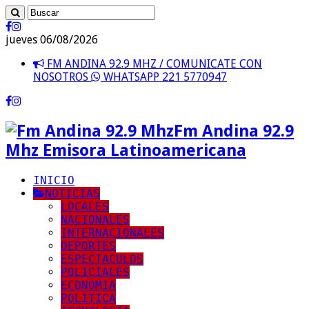
jueves 06/08/2026
FM ANDINA 92.9 MHZ / COMUNICATE CON
NOSOTROS
WHATSAPP 221 5770947
Fm Andina 92.9
Mhz Emisora Latinoamericana
INICIO
NOTICIAS
LOCALES
NACIONALES
INTERNACIONALES
DEPORTES
ESPECTACULOS
POLICIALES
ECONOMIA
POLITICA