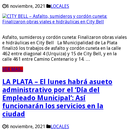
8 noviembre, 2021
LOCALES
Asfalto, sumideros y cordón cuneta: Finalizaron obras viales
e hidráulicas en City Bell La Municipalidad de La Plata
finalizó los trabajos de asfalto y cordón cuneta en la calle
462 entre diagonal 4 (Urquiza) y 15 de City Bell, y en la
calle 461 entre Camino Centenario y 14. …
VER MAS...
LA PLATA – El lunes habrá asueto
administrativo por el ‘Día del
Empleado Municipal’: Así
funcionarán los servicios en la
ciudad
8 noviembre, 2021
LOCALES