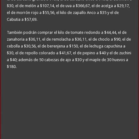
$30, el de melón a $107,14, el de uva a $366,67, el de acelga a $29,17,
el de morrón rojo a $55,56, el kilo de zapallo Anco a $35 y el de
Cabutia a $57,69.
También podrán comprar el kilo de tomate redondo a $44,44, el de
zanahoria a $36,11, el de remolacha a $36,11, el de choclo a $90, el de
cebolla a $30,56, el de berenjena a $150, el de lechuga capuchina a
$30, el de repollo colorado a $41,67, el de pepino a $40 y el de zuchini
a $40; además de 50 cabezas de ajo a $30 y el maple de 30 huevos a
$180.