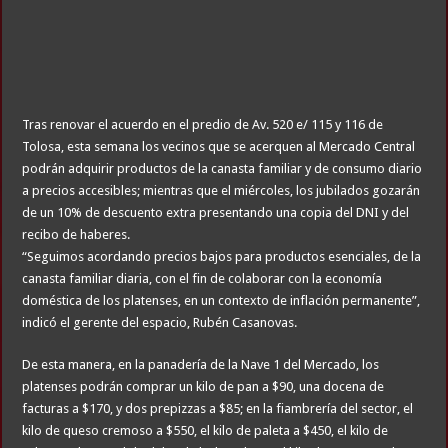
Tras renovar el acuerdo en el predio de Av. 520 e/ 115 y 116 de
Tolosa, esta semana los vecinos que se acerquen al Mercado Central
podrán adquirir productos de la canasta familiar y de consumo diario
a precios accesibles; mientras que el miércoles, los jubilados gozarán
de un 10% de descuento extra presentando una copia del DNI y del
recibo de haberes.
“Seguimos acordando precios bajos para productos esenciales, de la
canasta familiar diaria, con el fin de colaborar con la economía
doméstica de los platenses, en un contexto de inflación permanente”,
indicó el gerente del espacio, Rubén Casanovas.
De esta manera, en la panadería de la Nave 1 del Mercado, los
platenses podrán comprar un kilo de pan a $90, una docena de
facturas a $170, y dos prepizzas a $85; en la fiambrería del sector, el
kilo de queso cremoso a $550, el kilo de paleta a $450, el kilo de