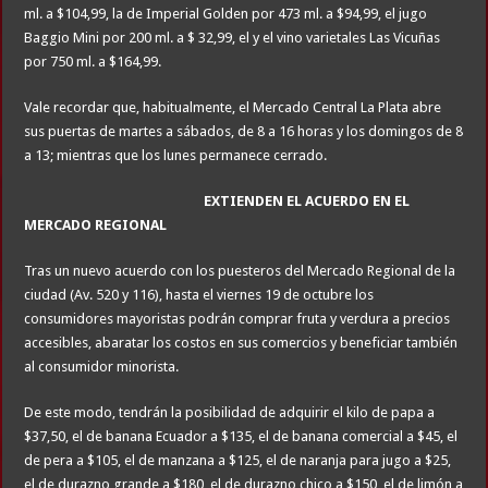
ml. a $104,99, la de Imperial Golden por 473 ml. a $94,99, el jugo
Baggio Mini por 200 ml. a $ 32,99, el y el vino varietales Las Vicuñas
por 750 ml. a $164,99.
Vale recordar que, habitualmente, el Mercado Central La Plata abre
sus puertas de martes a sábados, de 8 a 16 horas y los domingos de 8
a 13; mientras que los lunes permanece cerrado.
EXTIENDEN EL ACUERDO EN EL
MERCADO REGIONAL
Tras un nuevo acuerdo con los puesteros del Mercado Regional de la
ciudad (Av. 520 y 116), hasta el viernes 19 de octubre los
consumidores mayoristas podrán comprar fruta y verdura a precios
accesibles, abaratar los costos en sus comercios y beneficiar también
al consumidor minorista.
De este modo, tendrán la posibilidad de adquirir el kilo de papa a
$37,50, el de banana Ecuador a $135, el de banana comercial a $45, el
de pera a $105, el de manzana a $125, el de naranja para jugo a $25,
el de durazno grande a $180, el de durazno chico a $150, el de limón a