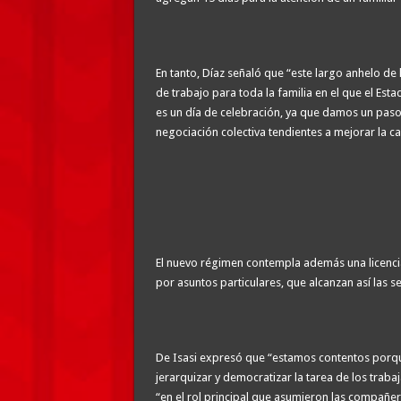
En tanto, Díaz señaló que “este largo anhelo de 
de trabajo para toda la familia en el que el Est
es un día de celebración, ya que damos un paso 
negociación colectiva tendientes a mejorar la cal
El nuevo régimen contempla además una licencia
por asuntos particulares, que alcanzan así las se
De Isasi expresó que “estamos contentos porqu
jerarquizar y democratizar la tarea de los traba
“en el rol principal que asumieron las compañe