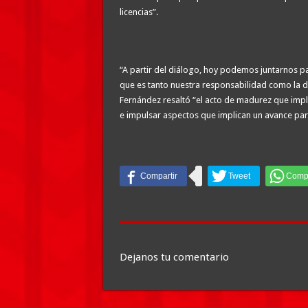
licencias”.
“A partir del diálogo, hoy podemos juntarnos par
que es tanto nuestra responsabilidad como la de
Fernández resaltó “el acto de madurez que impli
e impulsar aspectos que implican un avance para
Dejanos tu comentario