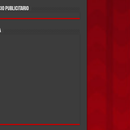
IO PUBLICITARIO
A