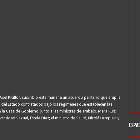
Axel Kicillof, suscribió esta mañana un acuerdo paritario que amplía
es del Estado contratados bajo los regímenes que establecen las
 la Casa de Gobierno, junto a las ministras de Trabajo, Mara Ruiz
versidad Sexual, Estela Díaz; el ministro de Salud, Nicolás Kreplak; y
ESPAC