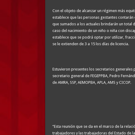
Con el objeto de alcanzar un régimen más equita
establece que las personas gestantes contarán c
que sumados a los actuales brindarán un total d
caso del nacimiento de un niño o niña con disca
establece que se podrá optar por utilizar, frac
se le extienden de 3 a 15 los días de licencia.
Estuvieron presentes los secretarios generales p
secretario general de FEGEPPBA, Pedro Fernánde
de AMRA, SSP, AEMOPBA, APLA, AMS y CICOP.
“Esta reunión que se da en el marco de la relac
trabajadores y las trabajadoras del Estado de la