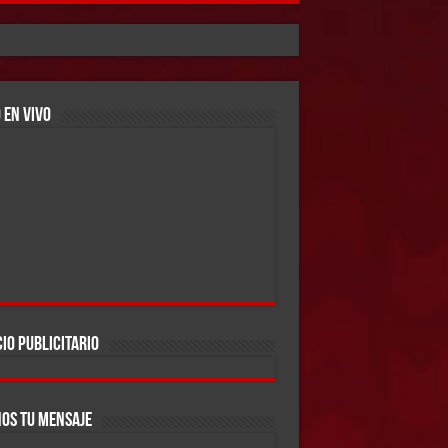
 EN VIVO
IO PUBLICITARIO
OS TU MENSAJE