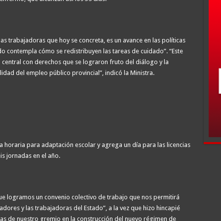
las trabajadoras que hoy se concreta, es un avance en las políticas
ado contempla cómo se redistribuyen las tareas de cuidado”. “Este
central con derechos que se lograron fruto del diálogo y la
idad del empleo público provincial”, indicó la Ministra.
 horaria para adaptación escolar y agrega un día para las licencias
is jornadas en el año.
e logramos un convenio colectivo de trabajo que nos permitirá
jadores y las trabajadoras del Estado”, a la vez que hizo hincapié
ras de nuestro gremio en la construcción del nuevo régimen de