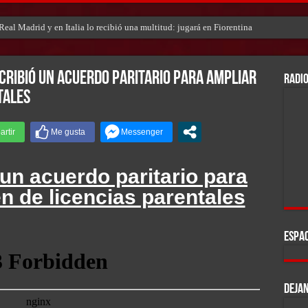
eal Madrid y en Italia lo recibió una multitud: jugará en Fiorentina
scribió un acuerdo paritario para ampliar
RADIO
tales
ó un acuerdo paritario para
n de licencias parentales
ESPAC
DEJAN