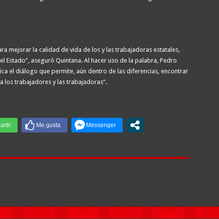
a mejorar la calidad de vida de los y las trabajadoras estatales,
l Estado”, aseguró Quintana. Al hacer uso de la palabra, Pedro
ca el diálogo que permite, aún dentro de las diferencias, encontrar
 los trabajadores y las trabajadoras”.