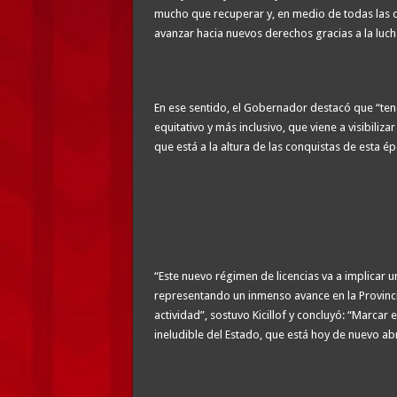
mucho que recuperar y, en medio de todas las 
avanzar hacia nuevos derechos gracias a la luch
En ese sentido, el Gobernador destacó que “ten
equitativo y más inclusivo, que viene a visibili
que está a la altura de las conquistas de esta 
“Este nuevo régimen de licencias va a implicar u
representando un inmenso avance en la Provin
actividad”, sostuvo Kicillof y concluyó: “Marca
ineludible del Estado, que está hoy de nuevo a