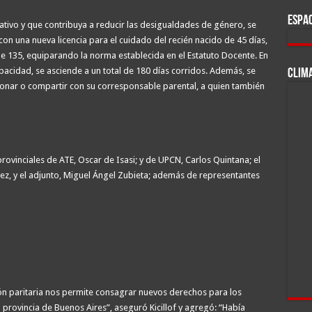
ESPAC
tivo y que contribuya a reducir las desigualdades de género, se
on una nueva licencia para el cuidado del recién nacido de 45 días,
e 135, equiparando la norma establecida en el Estatuto Docente. En
pacidad, se asciende a un total de 180 días corridos. Además, se
CLIM
cionar o compartir con su corresponsable parental, a quien también
rovinciales de ATE, Oscar de Isasi; y de UPCN, Carlos Quintana; el
z, y el adjunto, Miguel Ángel Zubieta; además de representantes
ión paritaria nos permite consagrar nuevos derechos para los
 provincia de Buenos Aires”, aseguró Kicillof y agregó: “Había