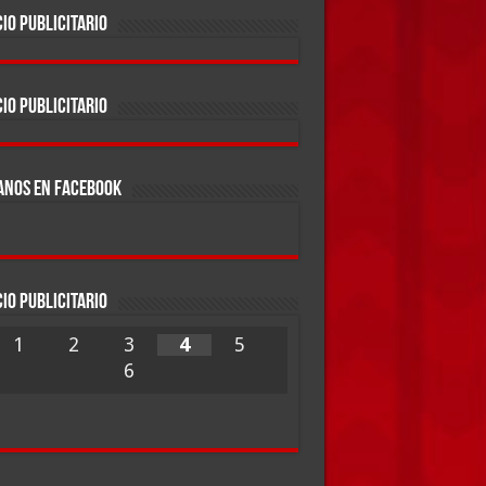
IO PUBLICITARIO
IO PUBLICITARIO
ANOS EN FACEBOOK
IO PUBLICITARIO
1
2
3
4
5
6