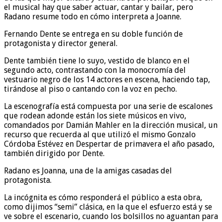
el musical hay que saber actuar, cantar y bailar, pero
Radano resume todo en cómo interpreta a Joanne.
Fernando Dente se entrega en su doble función de
protagonista y director general.
Dente también tiene lo suyo, vestido de blanco en el
segundo acto, contrastando con la monocromía del
vestuario negro de los 14 actores en escena, haciendo tap,
tirándose al piso o cantando con la voz en pecho.
La escenografía está compuesta por una serie de escalones
que rodean adonde están los siete músicos en vivo,
comandados por Damián Mahler en la dirección musical, un
recurso que recuerda al que utilizó el mismo Gonzalo
Córdoba Estévez en Despertar de primavera el año pasado,
también dirigido por Dente.
Radano es Joanna, una de la amigas casadas del
protagonista.
La incógnita es cómo responderá el público a esta obra,
como dijimos “semi” clásica, en la que el esfuerzo está y se
ve sobre el escenario, cuando los bolsillos no aguantan para