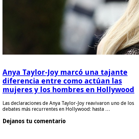
Anya Taylor-Joy marcó una tajante
diferencia entre como actúan las
mujeres y los hombres en Hollywood
Las declaraciones de Anya Taylor-Joy reavivaron uno de los
debates más recurrentes en Hollywood: hasta …
Dejanos tu comentario