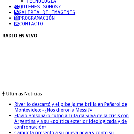
TECNOLOGIA
QUIENES SOMOS?
GALERÍA DE IMÁGENES
PROGRAMACIÓN
CONTACTO
RADIO EN VIVO
Ultimas Noticias
River lo descartó y el pibe Jaime brilla en Peñarol de
Montevideo: «¿Nos dieron a Messi?»
Flávio Bolsonaro culpó a Lula da Silva de la crisis con
Argentina y a su «política exterior ideologizada y de
confrontación»
Camilota presentó a su nueva novia y contó su