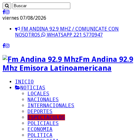
viernes 07/08/2026
FM ANDINA 92.9 MHZ / COMUNICATE CON
NOSOTROS
WHATSAPP 221 5770947
Fm Andina 92.9
Mhz Emisora Latinoamericana
INICIO
NOTICIAS
LOCALES
NACIONALES
INTERNACIONALES
DEPORTES
ESPECTACULOS
POLICIALES
ECONOMIA
POLITICA