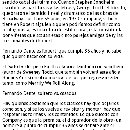
sentido cabal del término. Cuando Stephen Sondheim
escribió las partituras y las letras y George Furth el libreto,
quebraron el sentido lineal y dramático de las obras de
Broadway. Fue hace 55 años, en 1970. Company, si bien
tiene en Robert alguien a quien podríamos definir como
protagonista, es una obra de estilo coral, está constituida
por viñetas que actúan esas cinco parejas amigas de (y las
tres amantes de) Robert.
Fernando Dente es Robert, que cumple 35 años y no sabe
qué quiere hacer con su vida.
El éxito tardó, pero Furth colaboró también con Sondheim
(autor de Sweeney Todd, que también volverá este año a
Buenos Aires) en otro musical de los que regresan cada
tanto, como Merrily We Roll Along.
Fernando Dente, soltero vs. casados
Hay quienes sostienen que los clásicos hay que dejarlos
como son, y si se los vuelve a revisitar y montar, hay que
respetar las formas y los contenidos. Lo que sucede con
Company es que la premisa, el disparador de la obra (un
hombre a punto de cumplir 35 años se debate ante el