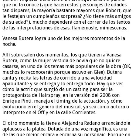
que no la conoce (¿qué hacen estos personajes de edades
tan dispares, la mayoría bastante mayores que Robert, que
le festejan un cumpleaños sorpresa? ¿No tiene más amigos
de su edad?), mucho dependerá con el correr de los textos
de las interpretaciones de esas, llamémosle, miniescenas.
Vanesa Butera logra uno de los mejores momentos de la
noche.
Allí sobresalen dos momentos, los que tienen a Vanesa
Butera, como la mujer vestida de novia que no quiere
casarse, en uno de los temas más populares de la obra (OK,
muchos lo reconocerán porque estuvo en Glee). Butera
canta y recita las letras de corrido a una velocidad
apabullante y se entrega y lo entrega todo. Hay que ver
cómo la actriz que surgió de un casting para ser la
protagonista de Hairspray, en la versión del 2008 con
Enrique Pinti, maneja el timing de la actuación, y cómo
evolucionó en el género del musical, ya sea como autora o
intérprete en el Off y en la calle Corrientes.
El otro momento la tiene a Alejandra Radano arrancándole
aplausos a la platea. Dotada de una voz magnífica, es una
de las que mejor encara y encarna su personaje. Porque en