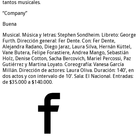
tantos musicales.
“Company”
Buena
Musical. Música y letras: Stephen Sondheim. Libreto: George
Furth. Dirección general: Fer Dente. Con: Fer Dente,
Alejandra Radano, Diego Jaraz, Laura Silva, Hernán Küttel,
Vane Butera, Felipe Forastiere, Andrea Mango, Sebastián
Holz, Denise Cotton, Sacha Bercovich, Mariel Percossi, Paz
Gutiérrez y Martina Loyato. Coreografía: Vanesa García
Millán. Dirección de actores: Laura Oliva. Duración: 140’, en
dos actos y con intervalo de 10’. Sala: El Nacional. Entradas:
de $35.000 a $140.000.