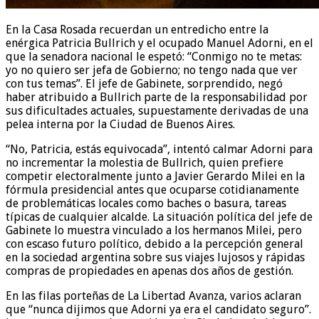
En la Casa Rosada recuerdan un entredicho entre la
enérgica Patricia Bullrich y el ocupado Manuel Adorni, en el
que la senadora nacional le espetó: “Conmigo no te metas:
yo no quiero ser jefa de Gobierno; no tengo nada que ver
con tus temas”. El jefe de Gabinete, sorprendido, negó
haber atribuido a Bullrich parte de la responsabilidad por
sus dificultades actuales, supuestamente derivadas de una
pelea interna por la Ciudad de Buenos Aires.
“No, Patricia, estás equivocada”, intentó calmar Adorni para
no incrementar la molestia de Bullrich, quien prefiere
competir electoralmente junto a Javier Gerardo Milei en la
fórmula presidencial antes que ocuparse cotidianamente
de problemáticas locales como baches o basura, tareas
típicas de cualquier alcalde. La situación política del jefe de
Gabinete lo muestra vinculado a los hermanos Milei, pero
con escaso futuro político, debido a la percepción general
en la sociedad argentina sobre sus viajes lujosos y rápidas
compras de propiedades en apenas dos años de gestión.
En las filas porteñas de La Libertad Avanza, varios aclaran
que “nunca dijimos que Adorni ya era el candidato seguro”.