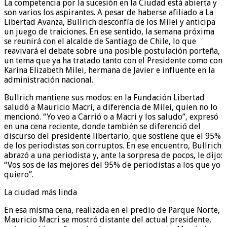
La competencia por la sucesión en la Ciudad está abierta y
son varios los aspirantes. A pesar de haberse afiliado a La
Libertad Avanza, Bullrich desconfía de los Milei y anticipa
un juego de traiciones. En ese sentido, la semana próxima
se reunirá con el alcalde de Santiago de Chile, lo que
reavivará el debate sobre una posible postulación porteña,
un tema que ya ha tratado tanto con el Presidente como con
Karina Elizabeth Milei, hermana de Javier e influente en la
administración nacional.
Bullrich mantiene sus modos: en la Fundación Libertad
saludó a Mauricio Macri, a diferencia de Milei, quien no lo
mencionó. “Yo veo a Carrió o a Macri y los saludo”, expresó
en una cena reciente, donde también se diferenció del
discurso del presidente libertario, que sostiene que el 95%
de los periodistas son corruptos. En ese encuentro, Bullrich
abrazó a una periodista y, ante la sorpresa de pocos, le dijo:
“Vos sos de las mejores del 95% de periodistas a los que yo
quiero”.
La ciudad más linda
En esa misma cena, realizada en el predio de Parque Norte,
Mauricio Macri se mostró distante del actual presidente,