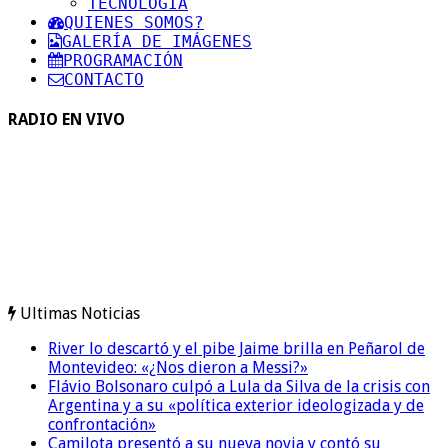
TECNOLOGIA
QUIENES SOMOS?
GALERÍA DE IMÁGENES
PROGRAMACIÓN
CONTACTO
RADIO EN VIVO
Ultimas Noticias
River lo descartó y el pibe Jaime brilla en Peñarol de
Montevideo: «¿Nos dieron a Messi?»
Flávio Bolsonaro culpó a Lula da Silva de la crisis con
Argentina y a su «política exterior ideologizada y de
confrontación»
Camilota presentó a su nueva novia y contó su