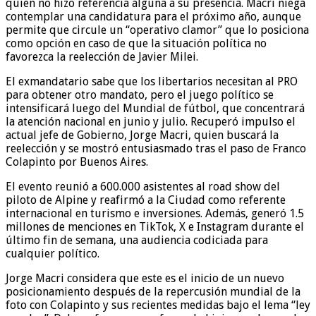
quien no hizo referencia alguna a su presencia. Macri niega
contemplar una candidatura para el próximo año, aunque
permite que circule un “operativo clamor” que lo posiciona
como opción en caso de que la situación política no
favorezca la reelección de Javier Milei.
El exmandatario sabe que los libertarios necesitan al PRO
para obtener otro mandato, pero el juego político se
intensificará luego del Mundial de fútbol, que concentrará
la atención nacional en junio y julio. Recuperó impulso el
actual jefe de Gobierno, Jorge Macri, quien buscará la
reelección y se mostró entusiasmado tras el paso de Franco
Colapinto por Buenos Aires.
El evento reunió a 600.000 asistentes al road show del
piloto de Alpine y reafirmó a la Ciudad como referente
internacional en turismo e inversiones. Además, generó 1.5
millones de menciones en TikTok, X e Instagram durante el
último fin de semana, una audiencia codiciada para
cualquier político.
Jorge Macri considera que este es el inicio de un nuevo
posicionamiento después de la repercusión mundial de la
foto con Colapinto y sus recientes medidas bajo el lema “ley