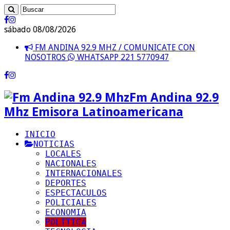
sábado 08/08/2026
FM ANDINA 92.9 MHZ / COMUNICATE CON
NOSOTROS
WHATSAPP 221 5770947
Fm Andina 92.9
Mhz Emisora Latinoamericana
INICIO
NOTICIAS
LOCALES
NACIONALES
INTERNACIONALES
DEPORTES
ESPECTACULOS
POLICIALES
ECONOMIA
POLITICA