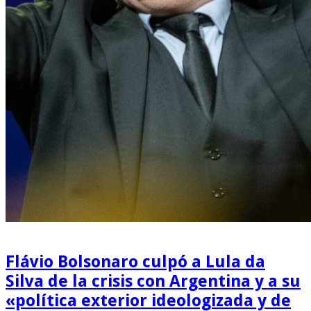
Flávio Bolsonaro culpó a Lula da
Silva de la crisis con Argentina y a su
«política exterior ideologizada y de