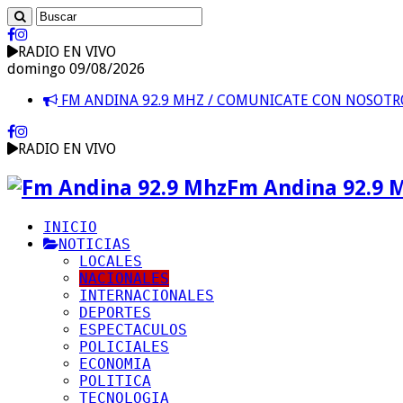
RADIO EN VIVO
domingo 09/08/2026
FM ANDINA 92.9 MHZ / COMUNICATE CON NOSOT
RADIO EN VIVO
Fm Andina 92.9 
INICIO
NOTICIAS
LOCALES
NACIONALES
INTERNACIONALES
DEPORTES
ESPECTACULOS
POLICIALES
ECONOMIA
POLITICA
TECNOLOGIA