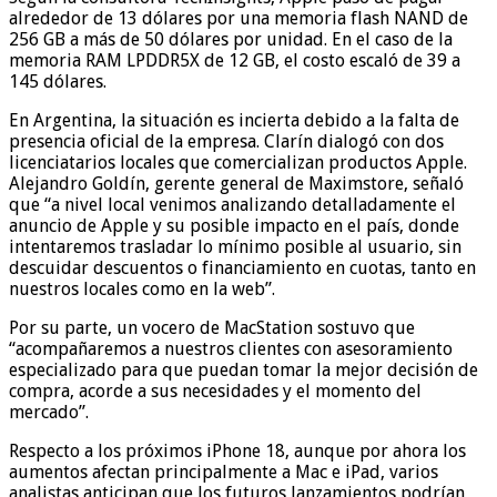
alrededor de 13 dólares por una memoria flash NAND de
256 GB a más de 50 dólares por unidad. En el caso de la
memoria RAM LPDDR5X de 12 GB, el costo escaló de 39 a
145 dólares.
En Argentina, la situación es incierta debido a la falta de
presencia oficial de la empresa. Clarín dialogó con dos
licenciatarios locales que comercializan productos Apple.
Alejandro Goldín, gerente general de Maximstore, señaló
que “a nivel local venimos analizando detalladamente el
anuncio de Apple y su posible impacto en el país, donde
intentaremos trasladar lo mínimo posible al usuario, sin
descuidar descuentos o financiamiento en cuotas, tanto en
nuestros locales como en la web”.
Por su parte, un vocero de MacStation sostuvo que
“acompañaremos a nuestros clientes con asesoramiento
especializado para que puedan tomar la mejor decisión de
compra, acorde a sus necesidades y el momento del
mercado”.
Respecto a los próximos iPhone 18, aunque por ahora los
aumentos afectan principalmente a Mac e iPad, varios
analistas anticipan que los futuros lanzamientos podrían