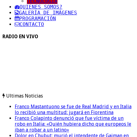
TECNOLOGIA
QUIENES SOMOS?
GALERÍA DE IMÁGENES
PROGRAMACIÓN
CONTACTO
RADIO EN VIVO
Ultimas Noticias
Franco Mastantuono se fue de Real Madrid y en Italia
lo recibió una multitud: jugará en Fiorentina
Franco Colapinto denunció que fue víctima de un
robo en Italia: «Quién hubiera dicho que europeos le
iban a robar a un latino»
Dolor en Chubut: murió el intendente de Gaiman en