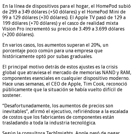
En la línea de dispositivos para el hogar, el HomePod subió
de 299 a 349 dólares (+50 dólares) y el HomePod Mini de
99 a 129 dólares (+30 dólares). El Apple TV pasó de 129 a
199 dólares (+70 dólares) y el casco de realidad mixta
Vision Pro incrementó su precio de 3.499 a 3.699 dólares
(+200 dólares).
En varios casos, los aumentos superan el 20%, un
porcentaje poco común para una empresa que
históricamente optó por subas graduales.
El principal motivo detrás de estos ajustes es la crisis
global que atraviesa el mercado de memorias NAND y RAM,
componentes esenciales en cualquier dispositivo moderno.
Hace unas semanas, el CEO de Apple, Tim Cook, reconoció
públicamente que la situación se había vuelto difícil de
sostener.
“Desafortunadamente, los aumentos de precios son
inevitables”, afirmó el ejecutivo, refiriéndose a la escalada
de costos que los fabricantes de componentes están
trasladando a toda la industria tecnológica.
Según la consultora TechInsights, Apple pasó de pagar