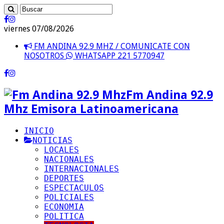
viernes 07/08/2026
FM ANDINA 92.9 MHZ / COMUNICATE CON
NOSOTROS
WHATSAPP 221 5770947
Fm Andina 92.9
Mhz Emisora Latinoamericana
INICIO
NOTICIAS
LOCALES
NACIONALES
INTERNACIONALES
DEPORTES
ESPECTACULOS
POLICIALES
ECONOMIA
POLITICA