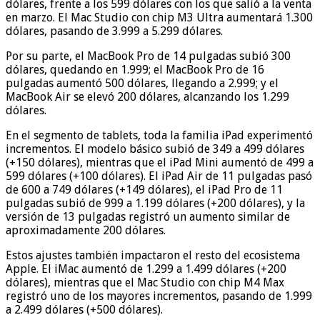
dólares, frente a los 599 dólares con los que salió a la venta
en marzo. El Mac Studio con chip M3 Ultra aumentará 1.300
dólares, pasando de 3.999 a 5.299 dólares.
Por su parte, el MacBook Pro de 14 pulgadas subió 300
dólares, quedando en 1.999; el MacBook Pro de 16
pulgadas aumentó 500 dólares, llegando a 2.999; y el
MacBook Air se elevó 200 dólares, alcanzando los 1.299
dólares.
En el segmento de tablets, toda la familia iPad experimentó
incrementos. El modelo básico subió de 349 a 499 dólares
(+150 dólares), mientras que el iPad Mini aumentó de 499 a
599 dólares (+100 dólares). El iPad Air de 11 pulgadas pasó
de 600 a 749 dólares (+149 dólares), el iPad Pro de 11
pulgadas subió de 999 a 1.199 dólares (+200 dólares), y la
versión de 13 pulgadas registró un aumento similar de
aproximadamente 200 dólares.
Estos ajustes también impactaron el resto del ecosistema
Apple. El iMac aumentó de 1.299 a 1.499 dólares (+200
dólares), mientras que el Mac Studio con chip M4 Max
registró uno de los mayores incrementos, pasando de 1.999
a 2.499 dólares (+500 dólares).