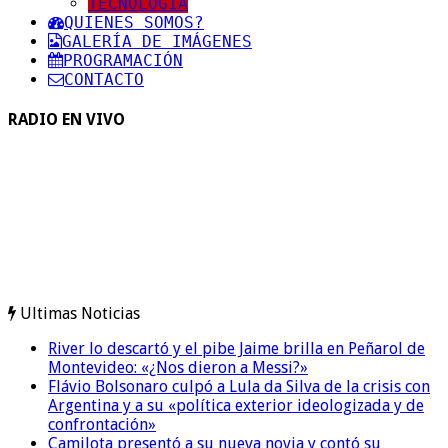
TECNOLOGIA
QUIENES SOMOS?
GALERÍA DE IMÁGENES
PROGRAMACIÓN
CONTACTO
RADIO EN VIVO
Ultimas Noticias
River lo descartó y el pibe Jaime brilla en Peñarol de
Montevideo: «¿Nos dieron a Messi?»
Flávio Bolsonaro culpó a Lula da Silva de la crisis con
Argentina y a su «política exterior ideologizada y de
confrontación»
Camilota presentó a su nueva novia y contó su