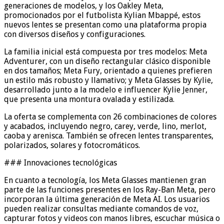
generaciones de modelos, y los Oakley Meta,
promocionados por el futbolista Kylian Mbappé, estos
nuevos lentes se presentan como una plataforma propia
con diversos diseños y configuraciones.
La familia inicial está compuesta por tres modelos: Meta
Adventurer, con un diseño rectangular clásico disponible
en dos tamaños; Meta Fury, orientado a quienes prefieren
un estilo más robusto y llamativo; y Meta Glasses by Kylie,
desarrollado junto a la modelo e influencer Kylie Jenner,
que presenta una montura ovalada y estilizada.
La oferta se complementa con 26 combinaciones de colores
y acabados, incluyendo negro, carey, verde, lino, merlot,
caoba y arenisca. También se ofrecen lentes transparentes,
polarizados, solares y fotocromáticos.
### Innovaciones tecnológicas
En cuanto a tecnología, los Meta Glasses mantienen gran
parte de las funciones presentes en los Ray-Ban Meta, pero
incorporan la última generación de Meta AI. Los usuarios
pueden realizar consultas mediante comandos de voz,
capturar fotos y videos con manos libres, escuchar música o