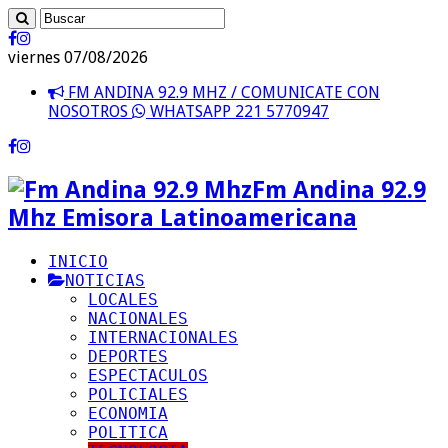
viernes 07/08/2026
FM ANDINA 92.9 MHZ / COMUNICATE CON
NOSOTROS
WHATSAPP 221 5770947
Fm Andina 92.9
Mhz Emisora Latinoamericana
INICIO
NOTICIAS
LOCALES
NACIONALES
INTERNACIONALES
DEPORTES
ESPECTACULOS
POLICIALES
ECONOMIA
POLITICA