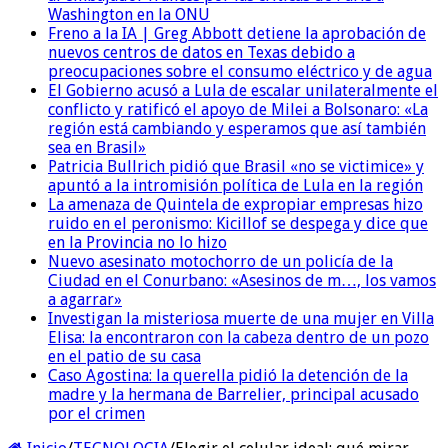
Washington en la ONU
Freno a la IA | Greg Abbott detiene la aprobación de
nuevos centros de datos en Texas debido a
preocupaciones sobre el consumo eléctrico y de agua
El Gobierno acusó a Lula de escalar unilateralmente el
conflicto y ratificó el apoyo de Milei a Bolsonaro: «La
región está cambiando y esperamos que así también
sea en Brasil»
Patricia Bullrich pidió que Brasil «no se victimice» y
apuntó a la intromisión política de Lula en la región
La amenaza de Quintela de expropiar empresas hizo
ruido en el peronismo: Kicillof se despega y dice que
en la Provincia no lo hizo
Nuevo asesinato motochorro de un policía de la
Ciudad en el Conurbano: «Asesinos de m…, los vamos
a agarrar»
Investigan la misteriosa muerte de una mujer en Villa
Elisa: la encontraron con la cabeza dentro de un pozo
en el patio de su casa
Caso Agostina: la querella pidió la detención de la
madre y la hermana de Barrelier, principal acusado
por el crimen