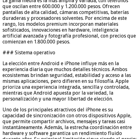
La gama media es la más amplia y variada, con teléfonos
que oscilan entre 600.000 y 1.200.000 pesos. Ofrecen
pantallas de alta calidad, cámaras competitivas, baterías
duraderas y procesadores solventes. Por encima de este
rango, los modelos premium incorporan materiales
sofisticados, innovaciones en hardware, inteligencia
artificial avanzada y fotografía profesional, con precios que
comienzan en 1.800.000 pesos.
### Sistema operativo
La elección entre Android e iPhone influye más en la
experiencia diaria que muchos detalles técnicos. Ambos
ecosistemas brindan seguridad, estabilidad y acceso a las
mismas aplicaciones, pero difieren en su filosofía. Apple
prioriza una experiencia integrada, sencilla y controlada,
mientras que Android apuesta por la variedad, la
personalización y una mayor libertad de elección.
Uno de los principales atractivos del iPhone es su
capacidad de sincronización con otros dispositivos Apple,
que permite compartir archivos, mensajes y tareas casi
instantáneamente. Además, la estrecha coordinación entre
hardware y software garantiza un rendimiento fluido