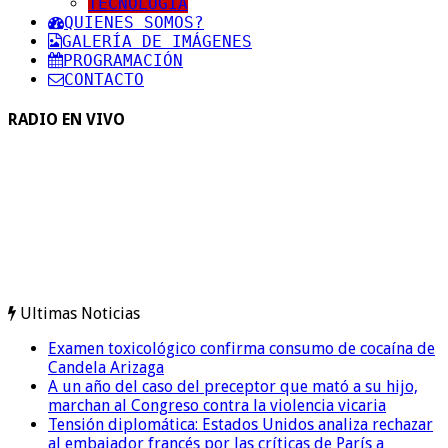
TECNOLOGIA
QUIENES SOMOS?
GALERÍA DE IMÁGENES
PROGRAMACIÓN
CONTACTO
RADIO EN VIVO
Ultimas Noticias
Examen toxicológico confirma consumo de cocaína de
Candela Arizaga
A un año del caso del preceptor que mató a su hijo,
marchan al Congreso contra la violencia vicaria
Tensión diplomática: Estados Unidos analiza rechazar
al embajador francés por las críticas de París a