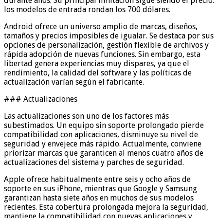
durante años. Su principal limitación sigue siendo el precio:
los modelos de entrada rondan los 700 dólares.
Android ofrece un universo amplio de marcas, diseños,
tamaños y precios imposibles de igualar. Se destaca por sus
opciones de personalización, gestión flexible de archivos y
rápida adopción de nuevas funciones. Sin embargo, esta
libertad genera experiencias muy dispares, ya que el
rendimiento, la calidad del software y las políticas de
actualización varían según el fabricante.
### Actualizaciones
Las actualizaciones son uno de los factores más
subestimados. Un equipo sin soporte prolongado pierde
compatibilidad con aplicaciones, disminuye su nivel de
seguridad y envejece más rápido. Actualmente, conviene
priorizar marcas que garanticen al menos cuatro años de
actualizaciones del sistema y parches de seguridad.
Apple ofrece habitualmente entre seis y ocho años de
soporte en sus iPhone, mientras que Google y Samsung
garantizan hasta siete años en muchos de sus modelos
recientes. Esta cobertura prolongada mejora la seguridad,
mantiene la compatibilidad con nuevas aplicaciones y