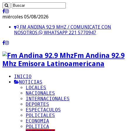
miércoles 05/08/2026
FM ANDINA 92.9 MHZ / COMUNICATE CON
NOSOTROS
WHATSAPP 221 5770947
Fm Andina 92.9
Mhz Emisora Latinoamericana
INICIO
NOTICIAS
LOCALES
NACIONALES
INTERNACIONALES
DEPORTES
ESPECTACULOS
POLICIALES
ECONOMIA
POLITICA