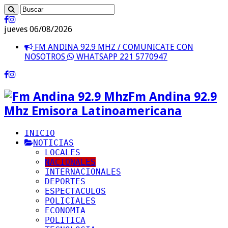
jueves 06/08/2026
FM ANDINA 92.9 MHZ / COMUNICATE CON
NOSOTROS
WHATSAPP 221 5770947
Fm Andina 92.9
Mhz Emisora Latinoamericana
INICIO
NOTICIAS
LOCALES
NACIONALES
INTERNACIONALES
DEPORTES
ESPECTACULOS
POLICIALES
ECONOMIA
POLITICA