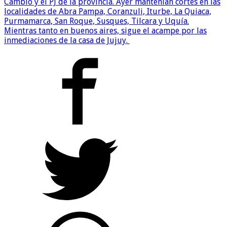
Cambio y el PJ de la provincia. Ayer mantenían cortes en las
localidades de Abra Pampa, Coranzuli, Iturbe, La Quiaca,
Purmamarca, San Roque, Susques, Tilcara y Uquía.
Mientras tanto en buenos aires, sigue el acampe por las
inmediaciones de la casa de Jujuy.