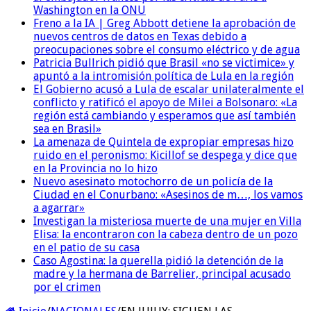
Washington en la ONU
Freno a la IA | Greg Abbott detiene la aprobación de
nuevos centros de datos en Texas debido a
preocupaciones sobre el consumo eléctrico y de agua
Patricia Bullrich pidió que Brasil «no se victimice» y
apuntó a la intromisión política de Lula en la región
El Gobierno acusó a Lula de escalar unilateralmente el
conflicto y ratificó el apoyo de Milei a Bolsonaro: «La
región está cambiando y esperamos que así también
sea en Brasil»
La amenaza de Quintela de expropiar empresas hizo
ruido en el peronismo: Kicillof se despega y dice que
en la Provincia no lo hizo
Nuevo asesinato motochorro de un policía de la
Ciudad en el Conurbano: «Asesinos de m…, los vamos
a agarrar»
Investigan la misteriosa muerte de una mujer en Villa
Elisa: la encontraron con la cabeza dentro de un pozo
en el patio de su casa
Caso Agostina: la querella pidió la detención de la
madre y la hermana de Barrelier, principal acusado
por el crimen