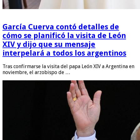
García Cuerva contó detalles de
cómo se planificó la visita de León
XIV y dijo que su mensaje
interpelará a todos los argentinos
Tras confirmarse la visita del papa León XIV a Argentina en
noviembre, el arzobispo de …