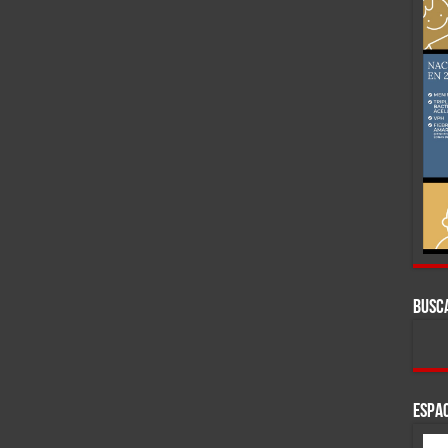
BUSC
ESPAC