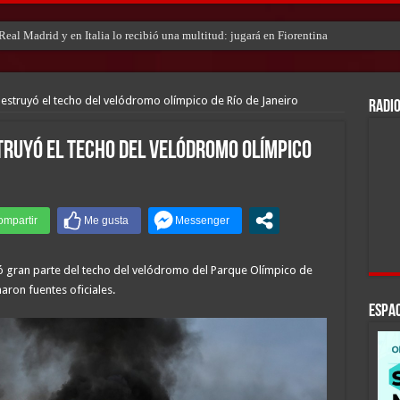
eal Madrid y en Italia lo recibió una multitud: jugará en Fiorentina
estruyó el techo del velódromo olímpico de Río de Janeiro
RADIO
truyó el techo del velódromo olímpico
tó gran parte del techo del velódromo del Parque Olímpico de
maron fuentes oficiales.
ESPAC