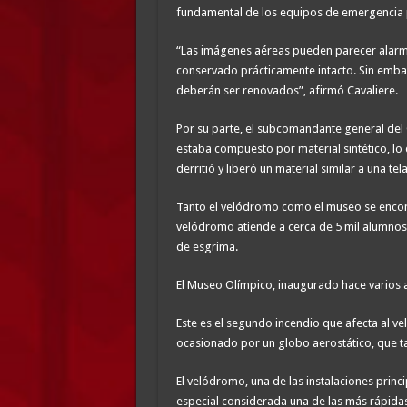
fundamental de los equipos de emergencia p
“Las imágenes aéreas pueden parecer alarma
conservado prácticamente intacto. Sin embar
deberán ser renovados”, afirmó Cavaliere.
Por su parte, el subcomandante general del
estaba compuesto por material sintético, lo 
derritió y liberó un material similar a una te
Tanto el velódromo como el museo se encont
velódromo atiende a cerca de 5 mil alumnos 
de esgrima.
El Museo Olímpico, inaugurado hace varios añ
Este es el segundo incendio que afecta al vel
ocasionado por un globo aerostático, que ta
El velódromo, una de las instalaciones princ
especial considerada una de las más rápidas