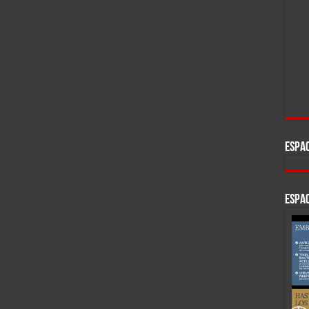
ESPAC
ESPAC