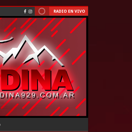
RADIO EN VIVO
O