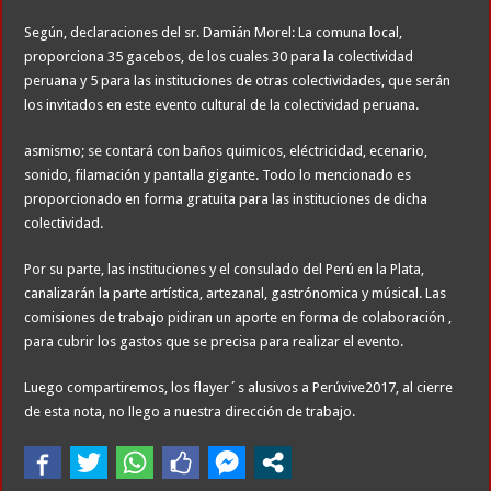
Según, declaraciones del sr. Damián Morel: La comuna local,
proporciona 35 gacebos, de los cuales 30 para la colectividad
peruana y 5 para las instituciones de otras colectividades, que serán
los invitados en este evento cultural de la colectividad peruana.
asmismo; se contará con baños quimicos, eléctricidad, ecenario,
sonido, filamación y pantalla gigante. Todo lo mencionado es
proporcionado en forma gratuita para las instituciones de dicha
colectividad.
Por su parte, las instituciones y el consulado del Perú en la Plata,
canalizarán la parte artística, artezanal, gastrónomica y músical. Las
comisiones de trabajo pidiran un aporte en forma de colaboración ,
para cubrir los gastos que se precisa para realizar el evento.
Luego compartiremos, los flayer´s alusivos a Perúvive2017, al cierre
de esta nota, no llego a nuestra dirección de trabajo.