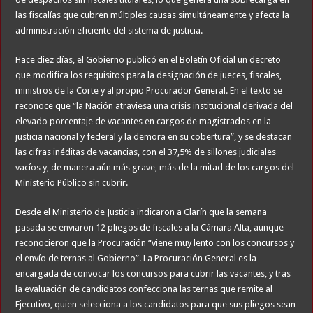
las fiscalías que cubren múltiples causas simultáneamente y afecta la
administración eficiente del sistema de justicia.
Hace diez días, el Gobierno publicó en el Boletín Oficial un decreto
que modifica los requisitos para la designación de jueces, fiscales,
ministros de la Corte y al propio Procurador General. En el texto se
reconoce que “la Nación atraviesa una crisis institucional derivada del
elevado porcentaje de vacantes en cargos de magistrados en la
justicia nacional y federal y la demora en su cobertura”, y se destacan
las cifras inéditas de vacancias, con el 37,5% de sillones judiciales
vacíos y, de manera aún más grave, más de la mitad de los cargos del
Ministerio Público sin cubrir.
Desde el Ministerio de Justicia indicaron a Clarín que la semana
pasada se enviaron 12 pliegos de fiscales a la Cámara Alta, aunque
reconocieron que la Procuración “viene muy lento con los concursos y
el envío de ternas al Gobierno”. La Procuración General es la
encargada de convocar los concursos para cubrir las vacantes, y tras
la evaluación de candidatos confecciona las ternas que remite al
Ejecutivo, quien selecciona a los candidatos para que sus pliegos sean