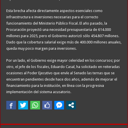
Esta brecha afecta directamente aspectos esenciales como
infraestructura e inversiones necesarias para el correcto
funcionamiento del Ministerio Público Fiscal. El año pasado, la
Procuración proyectó una necesidad presupuestaria de 614.000
millones para 2025, pero el Gobierno autorizó sólo 454.807 millones.
Dado que la cobertura salarial exige más de 400.000 millones anuales,
queda muy poco margen para inversiones.
Por un lado, el Gobierno exige mayor celeridad en los concursos; por
otro, el jefe de los fiscales, Eduardo Casal, ha solicitado en reiteradas
ocasiones al Poder Ejecutivo que envíe al Senado las ternas que se
encuentran pendientes desde hace dos años, además de mejorar el
financiamiento para la institución, en línea con la progresiva
implementación del sistema acusatorio.