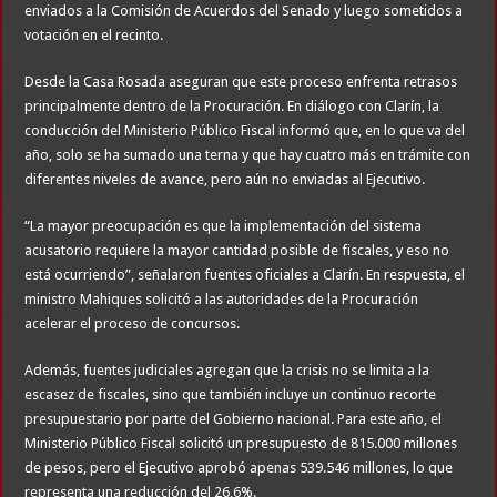
enviados a la Comisión de Acuerdos del Senado y luego sometidos a
votación en el recinto.
Desde la Casa Rosada aseguran que este proceso enfrenta retrasos
principalmente dentro de la Procuración. En diálogo con Clarín, la
conducción del Ministerio Público Fiscal informó que, en lo que va del
año, solo se ha sumado una terna y que hay cuatro más en trámite con
diferentes niveles de avance, pero aún no enviadas al Ejecutivo.
“La mayor preocupación es que la implementación del sistema
acusatorio requiere la mayor cantidad posible de fiscales, y eso no
está ocurriendo”, señalaron fuentes oficiales a Clarín. En respuesta, el
ministro Mahiques solicitó a las autoridades de la Procuración
acelerar el proceso de concursos.
Además, fuentes judiciales agregan que la crisis no se limita a la
escasez de fiscales, sino que también incluye un continuo recorte
presupuestario por parte del Gobierno nacional. Para este año, el
Ministerio Público Fiscal solicitó un presupuesto de 815.000 millones
de pesos, pero el Ejecutivo aprobó apenas 539.546 millones, lo que
representa una reducción del 26,6%.