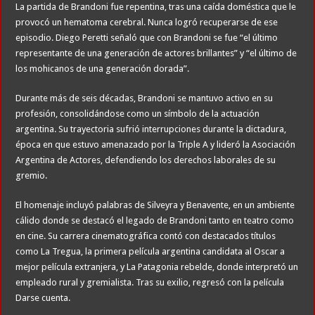
La partida de Brandoni fue repentina, tras una caída doméstica que le
provocó un hematoma cerebral. Nunca logró recuperarse de ese
episodio. Diego Peretti señaló que con Brandoni se fue “el último
representante de una generación de actores brillantes” y “el último de
los mohicanos de una generación dorada”.
Durante más de seis décadas, Brandoni se mantuvo activo en su
profesión, consolidándose como un símbolo de la actuación
argentina. Su trayectoria sufrió interrupciones durante la dictadura,
época en que estuvo amenazado por la Triple A y lideró la Asociación
Argentina de Actores, defendiendo los derechos laborales de su
gremio.
El homenaje incluyó palabras de Silveyra y Benavente, en un ambiente
cálido donde se destacó el legado de Brandoni tanto en teatro como
en cine. Su carrera cinematográfica contó con destacados títulos
como La Tregua, la primera película argentina candidata al Oscar a
mejor película extranjera, y La Patagonia rebelde, donde interpretó un
empleado rural y gremialista. Tras su exilio, regresó con la película
Darse cuenta.