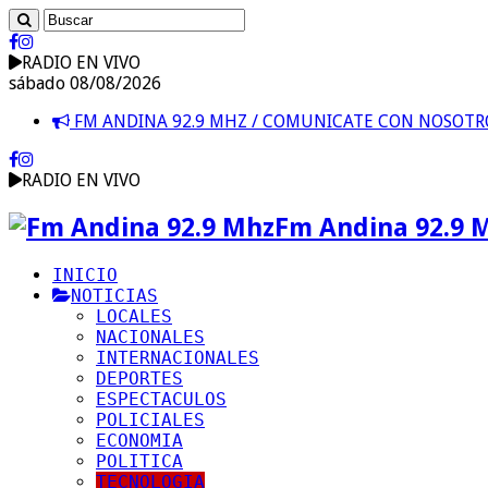
RADIO EN VIVO
sábado 08/08/2026
FM ANDINA 92.9 MHZ / COMUNICATE CON NOSOT
RADIO EN VIVO
Fm Andina 92.9 
INICIO
NOTICIAS
LOCALES
NACIONALES
INTERNACIONALES
DEPORTES
ESPECTACULOS
POLICIALES
ECONOMIA
POLITICA
TECNOLOGIA