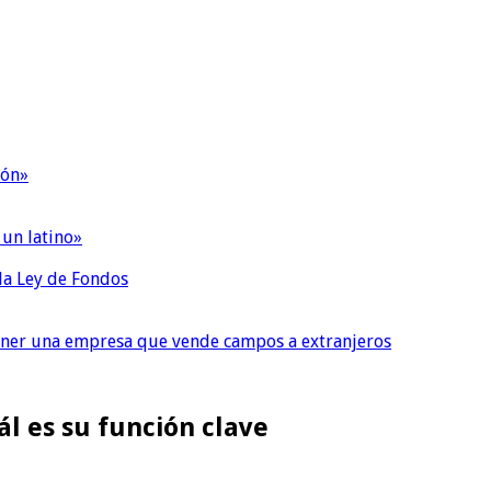
ión»
 un latino»
 la Ley de Fondos
tener una empresa que vende campos a extranjeros
ál es su función clave