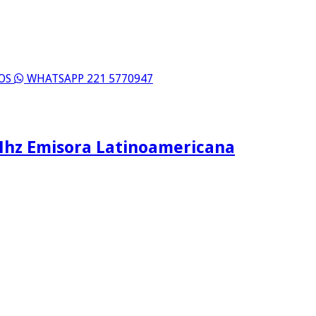
ROS
WHATSAPP 221 5770947
Mhz Emisora Latinoamericana