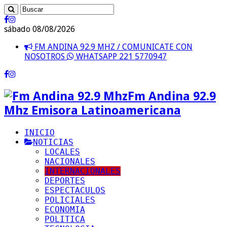
sábado 08/08/2026
FM ANDINA 92.9 MHZ / COMUNICATE CON
NOSOTROS
WHATSAPP 221 5770947
Fm Andina 92.9
Mhz Emisora Latinoamericana
INICIO
NOTICIAS
LOCALES
NACIONALES
INTERNACIONALES
DEPORTES
ESPECTACULOS
POLICIALES
ECONOMIA
POLITICA