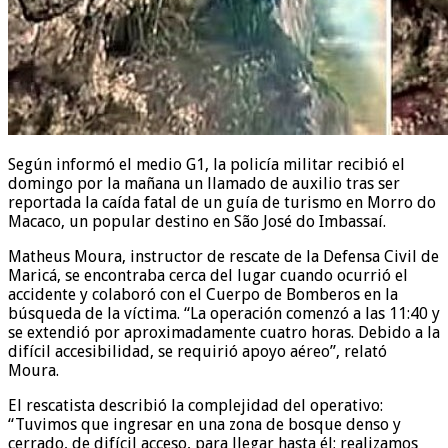
Según informó el medio G1, la policía militar recibió el
domingo por la mañana un llamado de auxilio tras ser
reportada la caída fatal de un guía de turismo en Morro do
Macaco, un popular destino en São José do Imbassaí.
Matheus Moura, instructor de rescate de la Defensa Civil de
Maricá, se encontraba cerca del lugar cuando ocurrió el
accidente y colaboró con el Cuerpo de Bomberos en la
búsqueda de la víctima. “La operación comenzó a las 11:40 y
se extendió por aproximadamente cuatro horas. Debido a la
difícil accesibilidad, se requirió apoyo aéreo”, relató
Moura.
El rescatista describió la complejidad del operativo:
“Tuvimos que ingresar en una zona de bosque denso y
cerrado, de difícil acceso, para llegar hasta él; realizamos