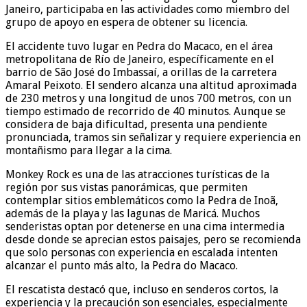
Janeiro, participaba en las actividades como miembro del
grupo de apoyo en espera de obtener su licencia.
El accidente tuvo lugar en Pedra do Macaco, en el área
metropolitana de Río de Janeiro, específicamente en el
barrio de São José do Imbassaí, a orillas de la carretera
Amaral Peixoto. El sendero alcanza una altitud aproximada
de 230 metros y una longitud de unos 700 metros, con un
tiempo estimado de recorrido de 40 minutos. Aunque se
considera de baja dificultad, presenta una pendiente
pronunciada, tramos sin señalizar y requiere experiencia en
montañismo para llegar a la cima.
Monkey Rock es una de las atracciones turísticas de la
región por sus vistas panorámicas, que permiten
contemplar sitios emblemáticos como la Pedra de Inoã,
además de la playa y las lagunas de Maricá. Muchos
senderistas optan por detenerse en una cima intermedia
desde donde se aprecian estos paisajes, pero se recomienda
que solo personas con experiencia en escalada intenten
alcanzar el punto más alto, la Pedra do Macaco.
El rescatista destacó que, incluso en senderos cortos, la
experiencia y la precaución son esenciales, especialmente