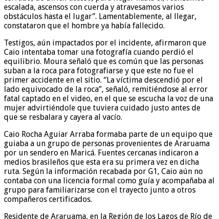
escalada, ascensos con cuerda y atravesamos varios
obstáculos hasta el lugar”. Lamentablemente, al llegar,
constataron que el hombre ya había fallecido.
Testigos, aún impactados por el incidente, afirmaron que
Caio intentaba tomar una fotografía cuando perdió el
equilibrio. Moura señaló que es común que las personas
suban a la roca para fotografiarse y que este no fue el
primer accidente en el sitio. “La víctima descendió por el
lado equivocado de la roca”, señaló, remitiéndose al error
fatal captado en el video, en el que se escucha la voz de una
mujer advirtiéndole que tuviera cuidado justo antes de
que se resbalara y cayera al vacío.
Caio Rocha Aguiar Arraba formaba parte de un equipo que
guiaba a un grupo de personas provenientes de Araruama
por un sendero en Maricá. Fuentes cercanas indicaron a
medios brasileños que esta era su primera vez en dicha
ruta. Según la información recabada por G1, Caio aún no
contaba con una licencia formal como guía y acompañaba al
grupo para familiarizarse con el trayecto junto a otros
compañeros certificados.
Residente de Araruama, en la Región de los Lagos de Río de