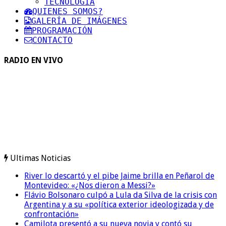
TECNOLOGIA
QUIENES SOMOS?
GALERÍA DE IMÁGENES
PROGRAMACIÓN
CONTACTO
RADIO EN VIVO
Ultimas Noticias
River lo descartó y el pibe Jaime brilla en Peñarol de
Montevideo: «¿Nos dieron a Messi?»
Flávio Bolsonaro culpó a Lula da Silva de la crisis con
Argentina y a su «política exterior ideologizada y de
confrontación»
Camilota presentó a su nueva novia y contó su