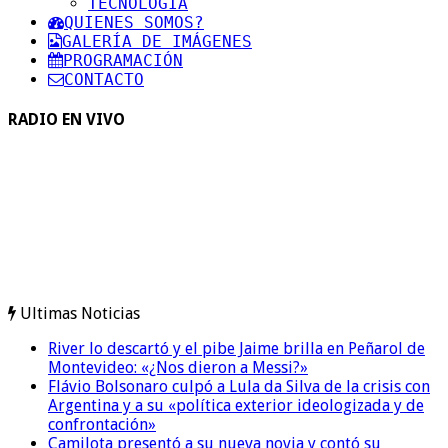
TECNOLOGIA
QUIENES SOMOS?
GALERÍA DE IMÁGENES
PROGRAMACIÓN
CONTACTO
RADIO EN VIVO
Ultimas Noticias
River lo descartó y el pibe Jaime brilla en Peñarol de
Montevideo: «¿Nos dieron a Messi?»
Flávio Bolsonaro culpó a Lula da Silva de la crisis con
Argentina y a su «política exterior ideologizada y de
confrontación»
Camilota presentó a su nueva novia y contó su