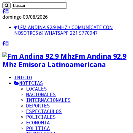
domingo 09/08/2026
FM ANDINA 92.9 MHZ / COMUNICATE CON
NOSOTROS
WHATSAPP 221 5770947
Fm Andina 92.9
Mhz Emisora Latinoamericana
INICIO
NOTICIAS
LOCALES
NACIONALES
INTERNACIONALES
DEPORTES
ESPECTACULOS
POLICIALES
ECONOMIA
POLITICA