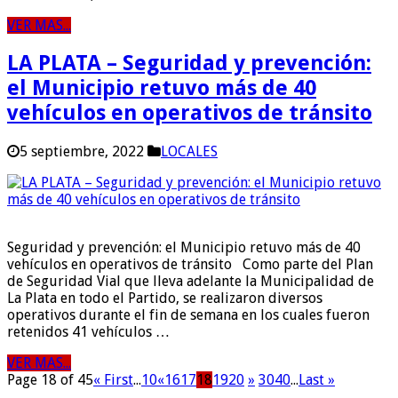
VER MAS...
LA PLATA – Seguridad y prevención:
el Municipio retuvo más de 40
vehículos en operativos de tránsito
5 septiembre, 2022
LOCALES
Seguridad y prevención: el Municipio retuvo más de 40
vehículos en operativos de tránsito Como parte del Plan
de Seguridad Vial que lleva adelante la Municipalidad de
La Plata en todo el Partido, se realizaron diversos
operativos durante el fin de semana en los cuales fueron
retenidos 41 vehículos …
VER MAS...
Page 18 of 45
« First
...
10
«
16
17
18
19
20
»
30
40
...
Last »