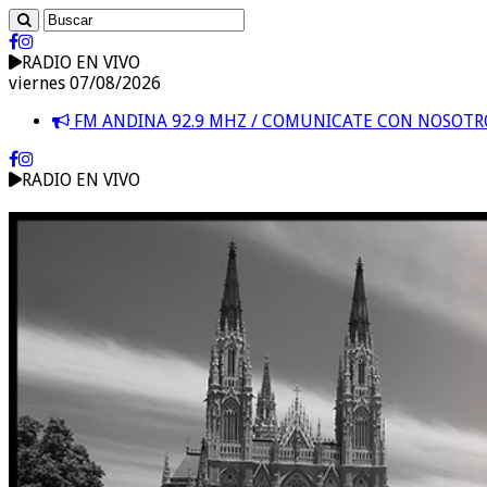
RADIO EN VIVO
viernes 07/08/2026
FM ANDINA 92.9 MHZ / COMUNICATE CON NOSOT
RADIO EN VIVO