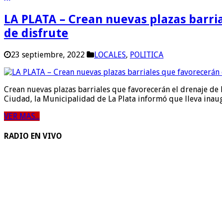
LA PLATA – Crean nuevas plazas barria
de disfrute
23 septiembre, 2022
LOCALES
,
POLITICA
Crean nuevas plazas barriales que favorecerán el drenaje de 
Ciudad, la Municipalidad de La Plata informó que lleva inau
VER MAS...
RADIO EN VIVO