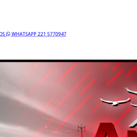
ROS
WHATSAPP 221 5770947