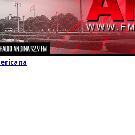
mericana