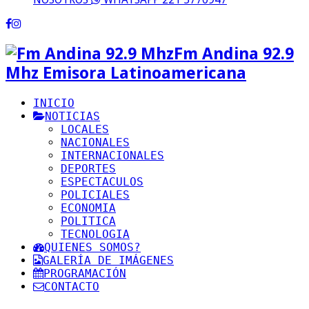
Fm Andina 92.9
Mhz Emisora Latinoamericana
INICIO
NOTICIAS
LOCALES
NACIONALES
INTERNACIONALES
DEPORTES
ESPECTACULOS
POLICIALES
ECONOMIA
POLITICA
TECNOLOGIA
QUIENES SOMOS?
GALERÍA DE IMÁGENES
PROGRAMACIÓN
CONTACTO