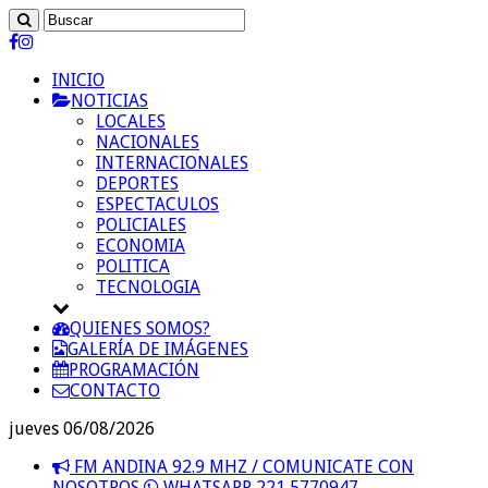
INICIO
NOTICIAS
LOCALES
NACIONALES
INTERNACIONALES
DEPORTES
ESPECTACULOS
POLICIALES
ECONOMIA
POLITICA
TECNOLOGIA
QUIENES SOMOS?
GALERÍA DE IMÁGENES
PROGRAMACIÓN
CONTACTO
jueves 06/08/2026
FM ANDINA 92.9 MHZ / COMUNICATE CON
NOSOTROS
WHATSAPP 221 5770947