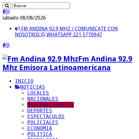
sábado 08/08/2026
FM ANDINA 92.9 MHZ / COMUNICATE CON
NOSOTROS
WHATSAPP 221 5770947
Fm Andina 92.9
Mhz Emisora Latinoamericana
INICIO
NOTICIAS
LOCALES
NACIONALES
INTERNACIONALES
DEPORTES
ESPECTACULOS
POLICIALES
ECONOMIA
POLITICA