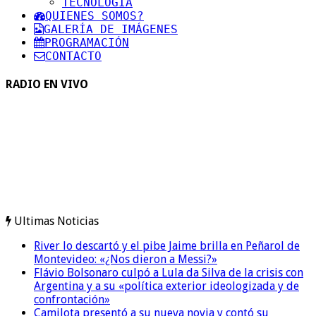
TECNOLOGIA
QUIENES SOMOS?
GALERÍA DE IMÁGENES
PROGRAMACIÓN
CONTACTO
RADIO EN VIVO
Ultimas Noticias
River lo descartó y el pibe Jaime brilla en Peñarol de
Montevideo: «¿Nos dieron a Messi?»
Flávio Bolsonaro culpó a Lula da Silva de la crisis con
Argentina y a su «política exterior ideologizada y de
confrontación»
Camilota presentó a su nueva novia y contó su