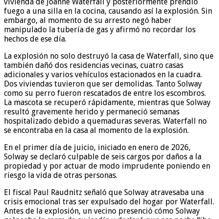
vivienda de Joanne Waterfall y posteriormente prendió
fuego a una silla en la cocina, causando así la explosión. Sin
embargo, al momento de su arresto negó haber
manipulado la tubería de gas y afirmó no recordar los
hechos de ese día.
La explosión no solo destruyó la casa de Waterfall, sino que
también dañó dos residencias vecinas, cuatro casas
adicionales y varios vehículos estacionados en la cuadra.
Dos viviendas tuvieron que ser demolidas. Tanto Solway
como su perro fueron rescatados de entre los escombros.
La mascota se recuperó rápidamente, mientras que Solway
resultó gravemente herido y permaneció semanas
hospitalizado debido a quemaduras severas. Waterfall no
se encontraba en la casa al momento de la explosión.
En el primer día de juicio, iniciado en enero de 2026,
Solway se declaró culpable de seis cargos por daños a la
propiedad y por actuar de modo imprudente poniendo en
riesgo la vida de otras personas.
El fiscal Paul Raudnitz señaló que Solway atravesaba una
crisis emocional tras ser expulsado del hogar por Waterfall.
Antes de la explosión, un vecino presenció cómo Solway