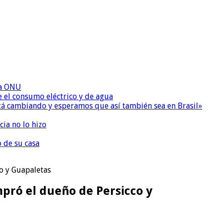
la ONU
e el consumo eléctrico y de agua
 está cambiando y esperamos que así también sea en Brasil»
ia no lo hizo
o de su casa
co y Guapaletas
mpró el dueño de Persicco y