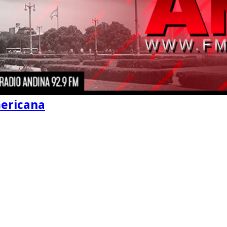
mericana