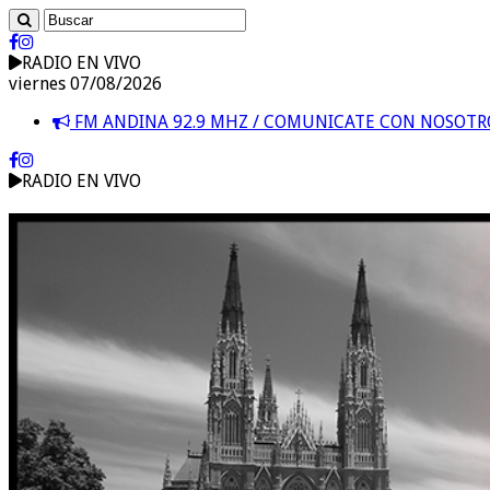
RADIO EN VIVO
viernes 07/08/2026
FM ANDINA 92.9 MHZ / COMUNICATE CON NOSOT
RADIO EN VIVO