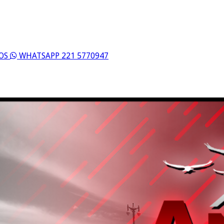
ROS
WHATSAPP 221 5770947