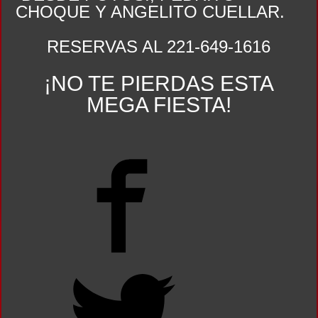
CHOQUE Y ANGELITO CUE
LLAR.
RESERVAS AL 221-649-1616
¡NO TE PIERDAS ESTA
MEGA FIESTA!