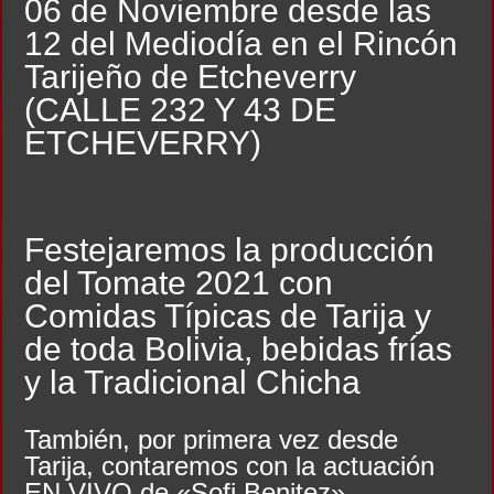
06 de Noviembre desde las
12 del Mediodía en el Rincón
Tarijeño de Etcheverry
(CALLE 232 Y 43 DE
ETCHEVERRY)
Festejaremos la producción
del Tomate 2021 con
Comidas Típicas de Tarija y
de toda Bolivia, bebidas frías
y la Tradicional Chicha
También, por primera vez desde
Tarija, contaremos con la actuación
EN VIVO de «Sofi Benitez»