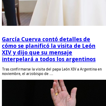
García Cuerva contó detalles de
cómo se planificó la visita de León
XIV y dijo que su mensaje
interpelará a todos los argentinos
Tras confirmarse la visita del papa León XIV a Argentina en
noviembre, el arzobispo de …