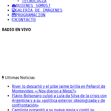
TECNOLOGIA
QUIENES SOMOS?
GALERÍA DE IMÁGENES
PROGRAMACIÓN
CONTACTO
RADIO EN VIVO
Ultimas Noticias
River lo descartó y el pibe Jaime brilla en Peñarol de
Montevideo: «¿Nos dieron a Messi?»
Flávio Bolsonaro culpó a Lula da Silva de la crisis con
Argentina y a su «política exterior ideologizada y de
confrontación»
Camilota presentó a su nueva novia y contó su