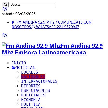
sábado 08/08/2026
FM ANDINA 92.9 MHZ / COMUNICATE CON
NOSOTROS
WHATSAPP 221 5770947
Fm Andina 92.9
Mhz Emisora Latinoamericana
INICIO
NOTICIAS
LOCALES
NACIONALES
INTERNACIONALES
DEPORTES
ESPECTACULOS
POLICIALES
ECONOMIA
POLITICA