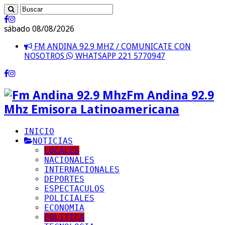
sábado 08/08/2026
FM ANDINA 92.9 MHZ / COMUNICATE CON
NOSOTROS
WHATSAPP 221 5770947
Fm Andina 92.9
Mhz Emisora Latinoamericana
INICIO
NOTICIAS
LOCALES
NACIONALES
INTERNACIONALES
DEPORTES
ESPECTACULOS
POLICIALES
ECONOMIA
POLITICA