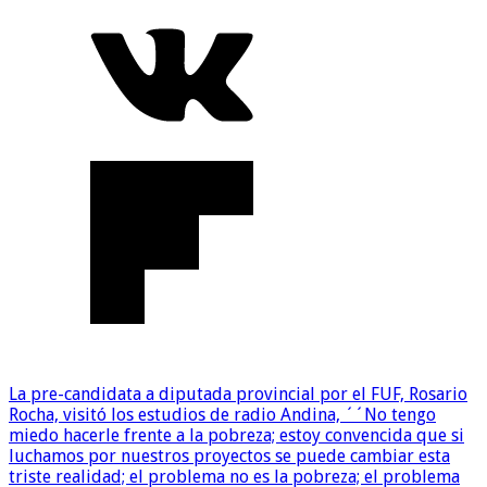
La pre-candidata a diputada provincial por el FUF, Rosario
Rocha, visitó los estudios de radio Andina, ´´No tengo
miedo hacerle frente a la pobreza; estoy convencida que si
luchamos por nuestros proyectos se puede cambiar esta
triste realidad; el problema no es la pobreza; el problema