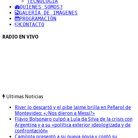
TECNOLOGIA
QUIENES SOMOS?
GALERÍA DE IMÁGENES
PROGRAMACIÓN
CONTACTO
RADIO EN VIVO
Ultimas Noticias
River lo descartó y el pibe Jaime brilla en Peñarol de
Montevideo: «¿Nos dieron a Messi?»
Flávio Bolsonaro culpó a Lula da Silva de la crisis con
Argentina y a su «política exterior ideologizada y de
confrontación»
Camilota presentó a su nueva novia y contó su