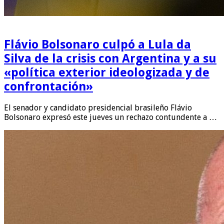
Flávio Bolsonaro culpó a Lula da
Silva de la crisis con Argentina y a su
«política exterior ideologizada y de
confrontación»
El senador y candidato presidencial brasileño Flávio
Bolsonaro expresó este jueves un rechazo contundente a …