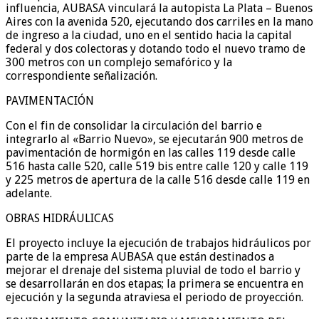
influencia, AUBASA vinculará la autopista La Plata – Buenos
Aires con la avenida 520, ejecutando dos carriles en la mano
de ingreso a la ciudad, uno en el sentido hacia la capital
federal y dos colectoras y dotando todo el nuevo tramo de
300 metros con un complejo semafórico y la
correspondiente señalización.
PAVIMENTACIÓN
Con el fin de consolidar la circulación del barrio e
integrarlo al «Barrio Nuevo», se ejecutarán 900 metros de
pavimentación de hormigón en las calles 119 desde calle
516 hasta calle 520, calle 519 bis entre calle 120 y calle 119
y 225 metros de apertura de la calle 516 desde calle 119 en
adelante.
OBRAS HIDRÁULICAS
El proyecto incluye la ejecución de trabajos hidráulicos por
parte de la empresa AUBASA que están destinados a
mejorar el drenaje del sistema pluvial de todo el barrio y
se desarrollarán en dos etapas; la primera se encuentra en
ejecución y la segunda atraviesa el periodo de proyección.