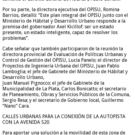
Por su parte, la directora ejecutiva del OPISU, Romina
Barrios, detalló: “Este plan integral del OPISU junto con el
Ministerio de Hábitat y Desarrollo Urbano responde a la
premisa del gobernador Axel Kicillof: ser un estado
presente, un estado inteligente, capaz de resolver los
problemas”.
Cabe señalar que también participaron de la reunión la
directora provincial de Evaluación de Políticas Urbanas y
Control de Gestión del OPISU, Lucía Panelo; el director de
Proyectos de Ingeniería Urbana del OPISU, Juan Pablo
Lamboglia; el jefe de Gabinete del Ministerio de Hábitat y
Desarrollo Urbano,
Juan Manuel Pignocco; el jefe de Gabinete de la
Municipalidad de La Plata, Carlos Bonicatto; el secretario
de Planeamiento, Obras y Servicios Públicos de la Comuna,
Sergio Resa; y el secretario de Gobierno local, Guillermo
“Nano” Cara.
CALLES URBANAS PARA LA CONEXIÓN DE LA AUTOPISTA
CON LA AVENIDA 520
Para aportar una solución a la movilidad de esta zona de