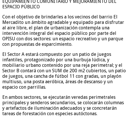
EQUIPAMIENTO COMUNITARIO Y MEJORAMIENTO DEL
ESPACIO PÚBLICO
Con el objetivo de brindarles a los vecinos del barrio El
Mercadito un ámbito agradable y equipado para disfrutar
al aire libre, el plan de urbanización contempla una
intervención integral del espacio público por parte del
OPISU con dos sectores: un espacio recreativo y un parque
con propuestas de esparcimiento.
El Sector A estará compuesto por un patio de juegos
infantiles, protagonizado por una burbuja lúdica, y
mobiliario urbano contenido por una reja perimetral; y el
Sector B contará con un SUM de 200 m2 cubiertos, un patio
de juegos, una cancha de fútbol 11 con gradas, un playón
multiuso, una posta aeróbica, áreas de descanso y un
espacio con parrillas.
En ambos sectores, se ejecutarán veredas perimetrales
principales y senderos secundarios, se colocarán columnas
y artefactos de iluminación adecuados y se concretarán
tareas de forestación con especies autóctonas.