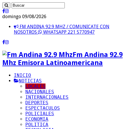
domingo 09/08/2026
FM ANDINA 92.9 MHZ / COMUNICATE CON
NOSOTROS
WHATSAPP 221 5770947
Fm Andina 92.9
Mhz Emisora Latinoamericana
INICIO
NOTICIAS
LOCALES
NACIONALES
INTERNACIONALES
DEPORTES
ESPECTACULOS
POLICIALES
ECONOMIA
POLITICA