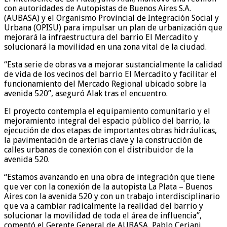
con autoridades de Autopistas de Buenos Aires S.A.
(AUBASA) y el Organismo Provincial de Integración Social y
Urbana (OPISU) para impulsar un plan de urbanización que
mejorará la infraestructura del barrio El Mercadito y
solucionará la movilidad en una zona vital de la ciudad.
“Esta serie de obras va a mejorar sustancialmente la calidad
de vida de los vecinos del barrio El Mercadito y facilitar el
funcionamiento del Mercado Regional ubicado sobre la
avenida 520”, aseguró Alak tras el encuentro.
El proyecto contempla el equipamiento comunitario y el
mejoramiento integral del espacio público del barrio, la
ejecución de dos etapas de importantes obras hidráulicas,
la pavimentación de arterias clave y la construcción de
calles urbanas de conexión con el distribuidor de la
avenida 520.
“Estamos avanzando en una obra de integración que tiene
que ver con la conexión de la autopista La Plata – Buenos
Aires con la avenida 520 y con un trabajo interdisciplinario
que va a cambiar radicalmente la realidad del barrio y
solucionar la movilidad de toda el área de influencia”,
comentó el Gerente General de AUBASA, Pablo Ceriani.