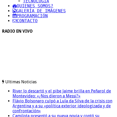
TECNOLOGIA
QUIENES SOMOS?
GALERÍA DE IMÁGENES
PROGRAMACIÓN
CONTACTO
RADIO EN VIVO
Ultimas Noticias
River lo descartó y el pibe Jaime brilla en Peñarol de
Montevideo: «¿Nos dieron a Messi?»
Flávio Bolsonaro culpó a Lula da Silva de la crisis con
Argentina y a su «política exterior ideologizada y de
confrontación»
Camilota presentó a su nueva novia y contó su