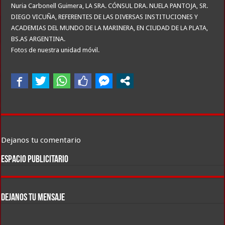
Nuria Carbonell Guimera, LA SRA. CÓNSUL DRA. NUELA PANTOJA, SR.
DIEGO VICUÑA, REFERENTES DE LAS DIVERSAS INSTITUCIONES Y
ACADEMIAS DEL MUNDO DE LA MARINERA, EN CIUDAD DE LA PLATA,
BS.AS ARGENTINA.
Fotos de nuestra unidad móvil.
Dejanos tu comentario
ESPACIO PUBLICITARIO
DEJANOS TU MENSAJE