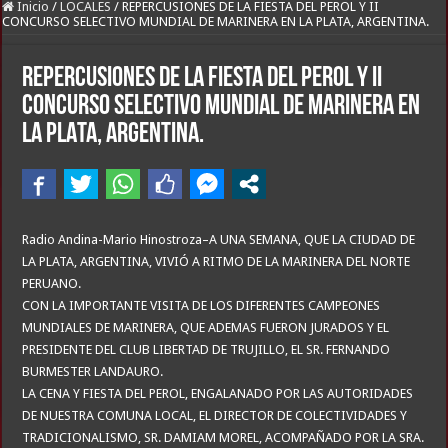
Inicio
/
LOCALES
/
REPERCUSIONES DE LA FIESTA DEL PEROL Y II
CONCURSO SELECTIVO MUNDIAL DE MARINERA EN LA PLATA, ARGENTINA.
REPERCUSIONES DE LA FIESTA DEL PEROL Y II
CONCURSO SELECTIVO MUNDIAL DE MARINERA EN
LA PLATA, ARGENTINA.
Radio Andina-Mario Hinostroza–A UNA SEMANA, QUE LA CIUDAD DE
LA PLATA, ARGENTINA, VIVIÓ A RITMO DE LA MARINERA DEL NORTE
PERUANO.
CON LA IMPORTANTE VISITA DE LOS DIFERENTES CAMPEONES
MUNDIALES DE MARINERA, QUE ADEMAS FUERON JURADOS Y EL
PRESIDENTE DEL CLUB LIBERTAD DE TRUJILLO, EL SR. FERNANDO
BURMESTER LANDAURO.
LA CENA Y FIESTA DEL PEROL, ENGALANADO POR LAS AUTORIDADES
DE NUESTRA COMUNA LOCAL, EL DIRECTOR DE COLECTIVIDADES Y
TRADICIONALISMO, SR. DAMIAM MOREL, ACOMPAÑADO POR LA SRA.