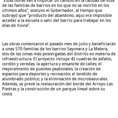
“Estas obras van a implicar un cambio en la calidad de vida
de las familias de barrios en los que no se invirtió en los
últimos años”, sostuvo el Gobernador, al tiempo que
subrayó que “producto del abandono, aquí era imposible
acceder a la escuela o salir del barrio para trabajar en los
días de lluvia”.
Las obras comenzaron el pasado mes de julio y beneficiarán
a unas 570 familias de los barrios Sayonara y La Matera,
dos de las zonas más postergadas del distrito en materia de
infraestructura. El proyecto incluye 43 cuadras de asfalto,
cordón y veredas; la apertura y ensanche de calles; el
mejoramiento de puentes peatonales; la creación de
espacios para deportes y recreación; el tendido de
alumbrado público; y la eliminación de microbasurales.
Además, se prevé la restauración del borde del Arroyo Las
Piedras y la construcción de un parque lineal sobre su
costa.