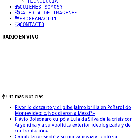
TECNOLOGIA
QUIENES SOMOS?
GALERÍA DE IMÁGENES
PROGRAMACIÓN
CONTACTO
RADIO EN VIVO
Ultimas Noticias
River lo descartó y el pibe Jaime brilla en Peñarol de
Montevideo: «¿Nos dieron a Messi?»
Flávio Bolsonaro culpó a Lula da Silva de la crisis con
Argentina y a su «política exterior ideologizada y de
confrontación»
Camilota presentó a su nueva novia y contó su