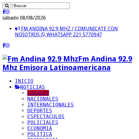
sábado 08/08/2026
FM ANDINA 92.9 MHZ / COMUNICATE CON
NOSOTROS
WHATSAPP 221 5770947
Fm Andina 92.9
Mhz Emisora Latinoamericana
INICIO
NOTICIAS
LOCALES
NACIONALES
INTERNACIONALES
DEPORTES
ESPECTACULOS
POLICIALES
ECONOMIA
POLITICA