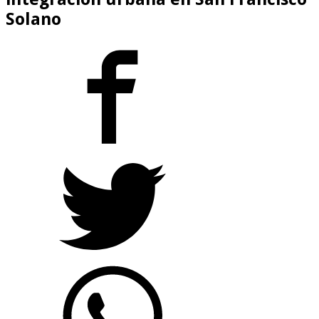
Solano