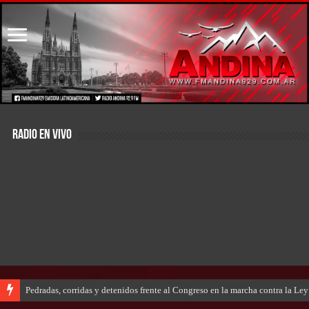
RADIO EN VIVO
Pedradas, corridas y detenidos frente al Congreso en la marcha contra la Le