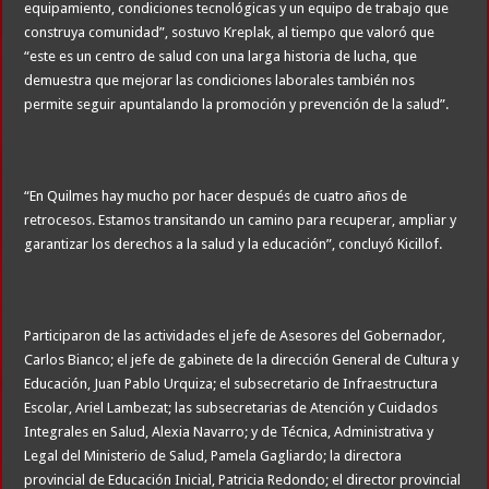
equipamiento, condiciones tecnológicas y un equipo de trabajo que
construya comunidad”, sostuvo Kreplak, al tiempo que valoró que
“este es un centro de salud con una larga historia de lucha, que
demuestra que mejorar las condiciones laborales también nos
permite seguir apuntalando la promoción y prevención de la salud”.
“En Quilmes hay mucho por hacer después de cuatro años de
retrocesos. Estamos transitando un camino para recuperar, ampliar y
garantizar los derechos a la salud y la educación”, concluyó Kicillof.
Participaron de las actividades el jefe de Asesores del Gobernador,
Carlos Bianco; el jefe de gabinete de la dirección General de Cultura y
Educación, Juan Pablo Urquiza; el subsecretario de Infraestructura
Escolar, Ariel Lambezat; las subsecretarias de Atención y Cuidados
Integrales en Salud, Alexia Navarro; y de Técnica, Administrativa y
Legal del Ministerio de Salud, Pamela Gagliardo; la directora
provincial de Educación Inicial, Patricia Redondo; el director provincial