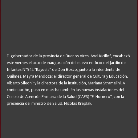
El gobernador de la provincia de Buenos Aires, Axel Kicillof, encabezó
este viernes el acto de inauguración del nuevo edificio del Jardín de
Infantes N°942 “Rayuela” de Don Bosco, junto a la intendenta de
Quilmes, Mayra Mendoza; el director general de Cultura y Educación,
Alberto Sileoni; y la directora de la institución, Mariana Stramelini. A
continuación, puso en marcha también las nuevas instalaciones del
Centro de Atención Primaria de la Salud (CAPS) “El Hornero”, con la
presencia del ministro de Salud, Nicolás Kreplak.