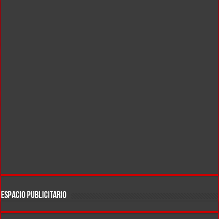
ESPACIO PUBLICITARIO