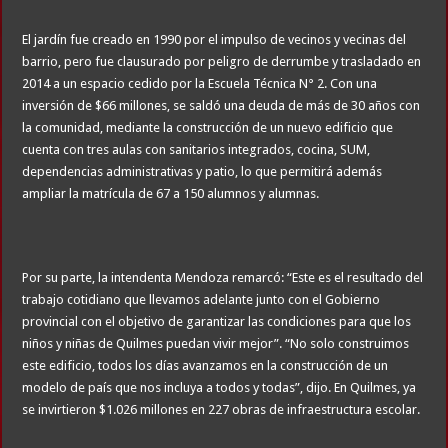
El jardín fue creado en 1990 por el impulso de vecinos y vecinas del
barrio, pero fue clausurado por peligro de derrumbe y trasladado en
2014 a un espacio cedido por la Escuela Técnica N° 2. Con una
inversión de $66 millones, se saldó una deuda de más de 30 años con
la comunidad, mediante la construcción de un nuevo edificio que
cuenta con tres aulas con sanitarios integrados, cocina, SUM,
dependencias administrativas y patio, lo que permitirá además
ampliar la matrícula de 67 a 150 alumnos y alumnas.
Por su parte, la intendenta Mendoza remarcó: “Este es el resultado del
trabajo cotidiano que llevamos adelante junto con el Gobierno
provincial con el objetivo de garantizar las condiciones para que los
niños y niñas de Quilmes puedan vivir mejor”. “No solo construimos
este edificio, todos los días avanzamos en la construcción de un
modelo de país que nos incluya a todos y todas”, dijo. En Quilmes, ya
se invirtieron $1.026 millones en 227 obras de infraestructura escolar.