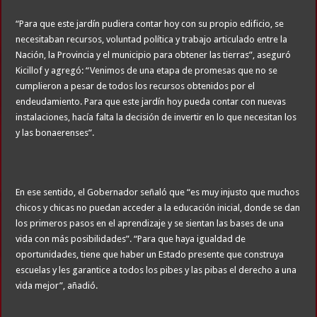
“Para que este jardín pudiera contar hoy con su propio edificio, se
necesitaban recursos, voluntad política y trabajo articulado entre la
Nación, la Provincia y el municipio para obtener las tierras”, aseguró
Kicillof y agregó: “Venimos de una etapa de promesas que no se
cumplieron a pesar de todos los recursos obtenidos por el
endeudamiento. Para que este jardín hoy pueda contar con nuevas
instalaciones, hacía falta la decisión de invertir en lo que necesitan los
y las bonaerenses”.
En ese sentido, el Gobernador señaló que “es muy injusto que muchos
chicos y chicas no puedan acceder a la educación inicial, donde se dan
los primeros pasos en el aprendizaje y se sientan las bases de una
vida con más posibilidades”. “Para que haya igualdad de
oportunidades, tiene que haber un Estado presente que construya
escuelas y les garantice a todos los pibes y las pibas el derecho a una
vida mejor”, añadió.