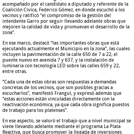
acompañado por el candidato a diputado y referente de la
Coalición Cívica, Federico Gómez, en donde escuchó a los
vecinos y ratificó “el compromiso de la gestión del
intendente Garro por seguir llevando adelante obras que
mejoren la calidad de vida y promuevan el desarrollo de la
zona”.
En ese marco, destacó “las importantes obras que está
ejecutando actualmente el Municipio en la zona”, las cuales
incluyen la pavimentación de la calle 650 de 7 a 22, el
puente nuevo en avenida 7 y 637, y la instalación de
luminaria con tecnología LED sobre las calles 659 y 22,
entre otras.
“Cada una de estas obras son respuestas a demandas
concretas de los vecinos, que son posibles gracias a
escucharlos”, manifestó Frangul, y expresó además que
“estas acciones están vinculadas directamente con la
reactivación económica, ya que cada obra significa puestos
de trabajo para los platenses”.
En ese aspecto, se valoró el trabajo que a nivel municipal se
viene llevando adelante mediante el programa La Plata
Reactiva, que busca promover la llegada de inversiones