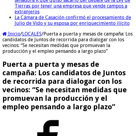
senadora K que quiso sacarlo del debate de la Ley de
Tierras por tener una empresa que vende campos a
extranjeros
La Cámara de Casación confirmó el procesamiento de
Julio de Vido y su esposa por enriquecimiento ilícito
Inicio
/
LOCALES
/
Puerta a puerta y mesas de campaña: Los
candidatos de Juntos de recorrida para dialogar con los
vecinos: “Se necesitan medidas que promuevan la
producción y el empleo pensando a largo plazo”
Puerta a puerta y mesas de
campaña: Los candidatos de Juntos
de recorrida para dialogar con los
vecinos: “Se necesitan medidas que
promuevan la producción y el
empleo pensando a largo plazo”