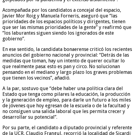
Acompañada por los candidatos a concejal del espacio,
Javier Mor Roig y Manuela Forneris, aseguró que “las
prioridades de los espacios políticos y dirigentes, tienen
que ser las mismas prioridades de la gente” y reafirmó que
“los laburantes siguen siendo los ignorados de este
gobierno”.
En ese sentido, la candidata bonaerense criticó los recientes
anuncios del gobierno nacional y provincial: “Detrás de las
medidas que toman, hay un intento de querer ocultar lo
que realmente pasa: esto es pan y circo. No solucionan
pensando en el mediano y largo plazo los graves problemas
que tienen los vecinos”, añadió.
A la par, sostuvo que “debe haber una política clara del
Estado que tenga como pilares la educación, la producción
y la generación de empleo, para darle un futuro a los miles
de jóvenes que hoy egresan de la escuela o de la facultad y
no consiguen una salida laboral que les permita crecer y
desarrollar su potencial”.
Por su parte, el candidato a diputado provincial y referente
de la UCR, Claudio Frangul, recorrió la localidad de Sicardi