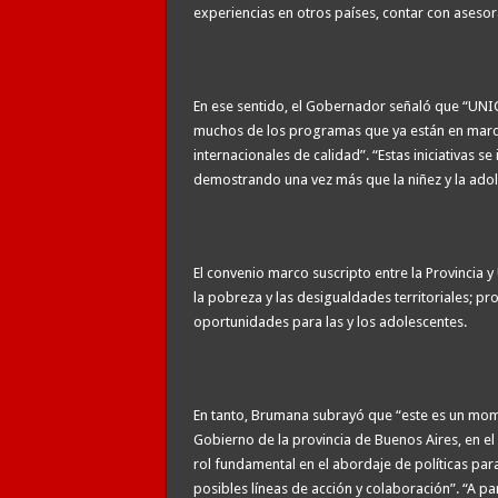
experiencias en otros países, contar con asesor
En ese sentido, el Gobernador señaló que “UNICE
muchos de los programas que ya están en march
internacionales de calidad”. “Estas iniciativas
demostrando una vez más que la niñez y la adole
El convenio marco suscripto entre la Provincia 
la pobreza y las desigualdades territoriales; pr
oportunidades para las y los adolescentes.
En tanto, Brumana subrayó que “este es un mom
Gobierno de la provincia de Buenos Aires, en el
rol fundamental en el abordaje de políticas para
posibles líneas de acción y colaboración”. “A pa