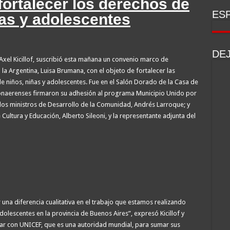
ortalecer los derechos de
ESP
ñas y adolescentes
DE
Axel Kicillof, suscribió esta mañana un convenio marco de
a Argentina, Luisa Brumana, con el objeto de fortalecer las
e niños, niñas y adolescentes. Fue en el Salón Dorado de la Casa de
bonaerenses firmaron su adhesión al programa Municipio Unido por
 los ministros de Desarrollo de la Comunidad, Andrés Larroque; y
 Cultura y Educación, Alberto Sileoni, y la representante adjunta del
una diferencia cualitativa en el trabajo que estamos realizando
dolescentes en la provincia de Buenos Aires”, expresó Kicillof y
ar con UNICEF, que es una autoridad mundial, para sumar sus