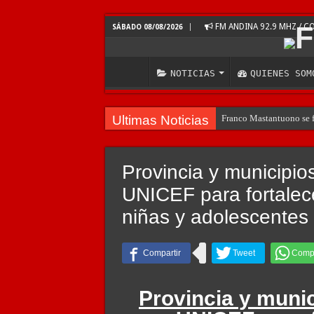
FM ANDINA 92.9 MHZ / 
SÁBADO 08/08/2026
NOTICIAS
QUIENES SOM
Ultimas Noticias
Franco Mastantuono se fu
Provincia y municipio
UNICEF para fortalece
niñas y adolescentes
Provincia y muni