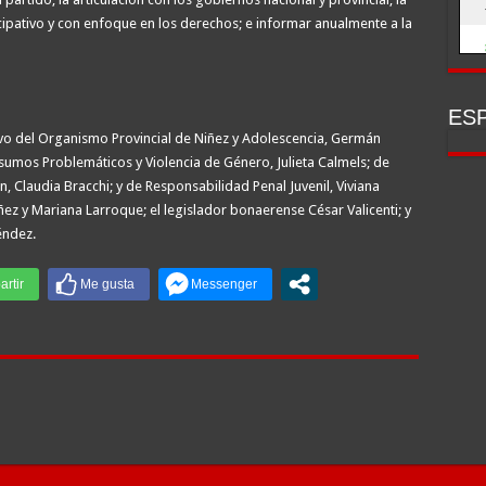
icipativo y con enfoque en los derechos; e informar anualmente a la
ESP
tivo del Organismo Provincial de Niñez y Adolescencia, Germán
sumos Problemáticos y Violencia de Género, Julieta Calmels; de
ón, Claudia Bracchi; y de Responsabilidad Penal Juvenil, Viviana
ñez y Mariana Larroque; el legislador bonaerense César Valicenti; y
éndez.