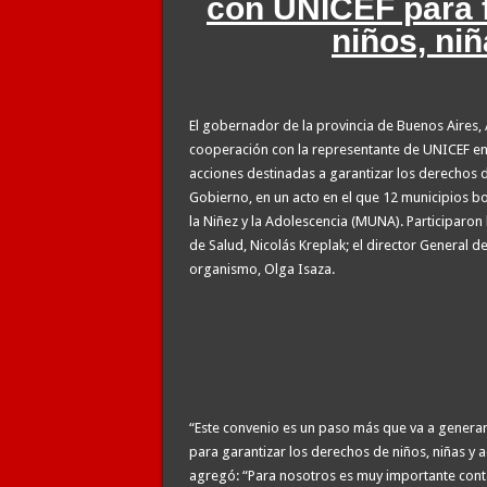
con UNICEF para f
niños, ni
El gobernador de la provincia de Buenos Aires, 
cooperación con la representante de UNICEF en l
acciones destinadas a garantizar los derechos d
Gobierno, en un acto en el que 12 municipios 
la Niñez y la Adolescencia (MUNA). Participaron
de Salud, Nicolás Kreplak; el director General de
organismo, Olga Isaza.
“Este convenio es un paso más que va a generar 
para garantizar los derechos de niños, niñas y a
agregó: “Para nosotros es muy importante cont