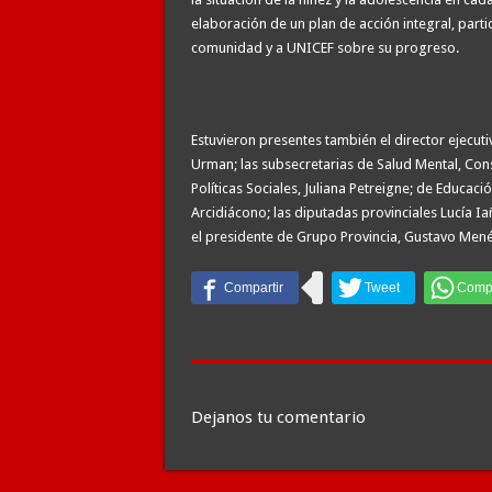
elaboración de un plan de acción integral, part
comunidad y a UNICEF sobre su progreso.
Estuvieron presentes también el director ejecu
Urman; las subsecretarias de Salud Mental, Con
Políticas Sociales, Juliana Petreigne; de Educaci
Arcidiácono; las diputadas provinciales Lucía Ia
el presidente de Grupo Provincia, Gustavo Men
Dejanos tu comentario