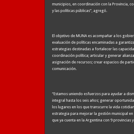
municipios, en coordinación con la Provincia, con
y las políticas públicas”, agregó.
El objetivo de MUNA es acompañar a los gobierno
evaluación de políticas encaminadas a garantizar
estrategias destinadas a fortalecer las capacid
coordinación política; articular y generar alia
asignación de recursos; crear espacios de parti
comunicación.
“Estamos uniendo esfuerzos para ayudar a dismin
integral hasta los seis años; generar oportunida
los lugares en los que transcurre la vida cotidi
estrategia para mejorar la gestión municipal e
que ya cuenta en la Argentina con 9 provincias y