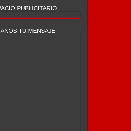
ACIO PUBLICITARIO
JANOS TU MENSAJE