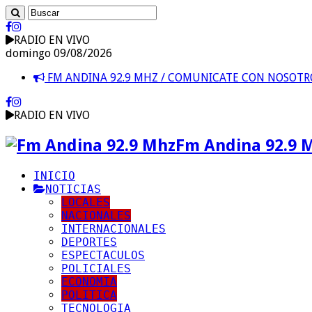
RADIO EN VIVO
domingo 09/08/2026
FM ANDINA 92.9 MHZ / COMUNICATE CON NOSOT
RADIO EN VIVO
Fm Andina 92.9 
INICIO
NOTICIAS
LOCALES
NACIONALES
INTERNACIONALES
DEPORTES
ESPECTACULOS
POLICIALES
ECONOMIA
POLITICA
TECNOLOGIA