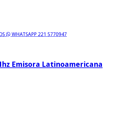
ROS
WHATSAPP 221 5770947
Mhz Emisora Latinoamericana