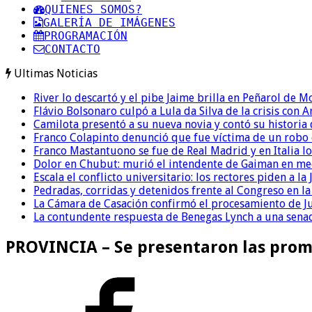
QUIENES SOMOS?
GALERÍA DE IMÁGENES
PROGRAMACIÓN
CONTACTO
Ultimas Noticias
River lo descartó y el pibe Jaime brilla en Peñarol de 
Flávio Bolsonaro culpó a Lula da Silva de la crisis con 
Camilota presentó a su nueva novia y contó su historia
Franco Colapinto denunció que fue víctima de un robo e
Franco Mastantuono se fue de Real Madrid y en Italia lo
Dolor en Chubut: murió el intendente de Gaiman en me
Escala el conflicto universitario: los rectores piden a 
Pedradas, corridas y detenidos frente al Congreso en l
La Cámara de Casación confirmó el procesamiento de Jul
La contundente respuesta de Benegas Lynch a una senad
PROVINCIA – Se presentaron las promo