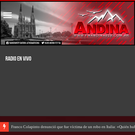
RADIO EN VIVO
Franco Colapinto denunció que fue víctima de un robo en Italia: «Quién hub