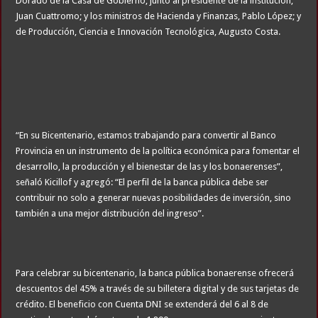
Dorado de la Casa de Gobierno, junto al presidente de la institución,
Juan Cuattromo; y los ministros de Hacienda y Finanzas, Pablo López; y
de Producción, Ciencia e Innovación Tecnológica, Augusto Costa.
“En su Bicentenario, estamos trabajando para convertir al Banco
Provincia en un instrumento de la política económica para fomentar el
desarrollo, la producción y el bienestar de las y los bonaerenses”,
señaló Kicillof y agregó: “El perfil de la banca pública debe ser
contribuir no solo a generar nuevas posibilidades de inversión, sino
también a una mejor distribución del ingreso”.
Para celebrar su bicentenario, la banca pública bonaerense ofrecerá
descuentos del 45% a través de su billetera digital y de sus tarjetas de
crédito. El beneficio con Cuenta DNI se extenderá del 6 al 8 de