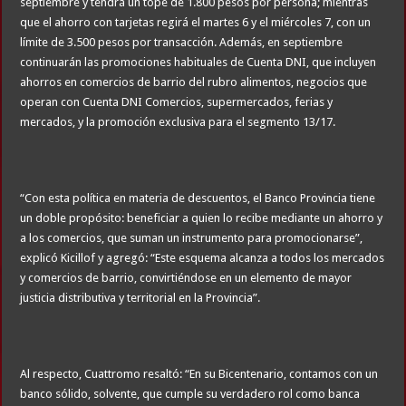
septiembre y tendrá un tope de 1.800 pesos por persona; mientras
que el ahorro con tarjetas regirá el martes 6 y el miércoles 7, con un
límite de 3.500 pesos por transacción. Además, en septiembre
continuarán las promociones habituales de Cuenta DNI, que incluyen
ahorros en comercios de barrio del rubro alimentos, negocios que
operan con Cuenta DNI Comercios, supermercados, ferias y
mercados, y la promoción exclusiva para el segmento 13/17.
“Con esta política en materia de descuentos, el Banco Provincia tiene
un doble propósito: beneficiar a quien lo recibe mediante un ahorro y
a los comercios, que suman un instrumento para promocionarse”,
explicó Kicillof y agregó: “Este esquema alcanza a todos los mercados
y comercios de barrio, convirtiéndose en un elemento de mayor
justicia distributiva y territorial en la Provincia”.
Al respecto, Cuattromo resaltó: “En su Bicentenario, contamos con un
banco sólido, solvente, que cumple su verdadero rol como banca