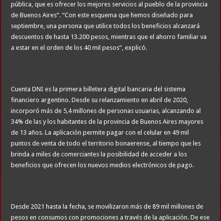
pública, que es ofrecer los mejores servicios al pueblo de la provincia
de Buenos Aires”. “Con este esquema que hemos diseñado para
septiembre, una persona que utilice todos los beneficios alcanzará
descuentos de hasta 13.200 pesos, mientras que el ahorro familiar va
a estar en el orden de los 40 mil pesos”, explicó.
Cuenta DNI es la primera billetera digital bancaria del sistema
financiero argentino. Desde su relanzamiento en abril de 2020,
incorporó más de 5,4 millones de personas usuarias, alcanzando al
34% de las y los habitantes de la provincia de Buenos Aires mayores
de 13 años. La aplicación permite pagar con el celular en 49 mil
puntos de venta de todo el territorio bonaerense, al tiempo que les
brinda a miles de comerciantes la posibilidad de acceder a los
beneficios que ofrecen los nuevos medios electrónicos de pago.
Desde 2021 hasta la fecha, se movilizaron más de 89 mil millones de
pesos en consumos con promociones a través de la aplicación. De ese