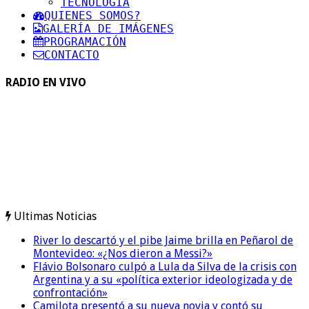
TECNOLOGIA
QUIENES SOMOS?
GALERÍA DE IMÁGENES
PROGRAMACIÓN
CONTACTO
RADIO EN VIVO
Ultimas Noticias
River lo descartó y el pibe Jaime brilla en Peñarol de
Montevideo: «¿Nos dieron a Messi?»
Flávio Bolsonaro culpó a Lula da Silva de la crisis con
Argentina y a su «política exterior ideologizada y de
confrontación»
Camilota presentó a su nueva novia y contó su