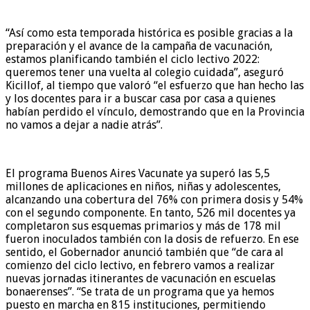
“Así como esta temporada histórica es posible gracias a la
preparación y el avance de la campaña de vacunación,
estamos planificando también el ciclo lectivo 2022:
queremos tener una vuelta al colegio cuidada”, aseguró
Kicillof, al tiempo que valoró “el esfuerzo que han hecho las
y los docentes para ir a buscar casa por casa a quienes
habían perdido el vínculo, demostrando que en la Provincia
no vamos a dejar a nadie atrás”.
El programa Buenos Aires Vacunate ya superó las 5,5
millones de aplicaciones en niños, niñas y adolescentes,
alcanzando una cobertura del 76% con primera dosis y 54%
con el segundo componente. En tanto, 526 mil docentes ya
completaron sus esquemas primarios y más de 178 mil
fueron inoculados también con la dosis de refuerzo. En ese
sentido, el Gobernador anunció también que “de cara al
comienzo del ciclo lectivo, en febrero vamos a realizar
nuevas jornadas itinerantes de vacunación en escuelas
bonaerenses”. “Se trata de un programa que ya hemos
puesto en marcha en 815 instituciones, permitiendo