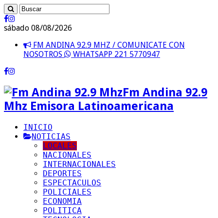
sábado 08/08/2026
FM ANDINA 92.9 MHZ / COMUNICATE CON
NOSOTROS
WHATSAPP 221 5770947
Fm Andina 92.9
Mhz Emisora Latinoamericana
INICIO
NOTICIAS
LOCALES
NACIONALES
INTERNACIONALES
DEPORTES
ESPECTACULOS
POLICIALES
ECONOMIA
POLITICA