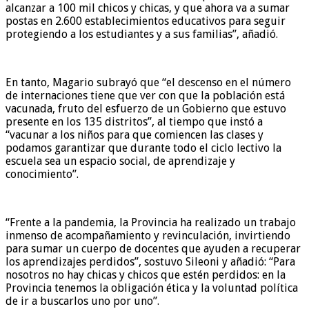
alcanzar a 100 mil chicos y chicas, y que ahora va a sumar
postas en 2.600 establecimientos educativos para seguir
protegiendo a los estudiantes y a sus familias”, añadió.
En tanto, Magario subrayó que “el descenso en el número
de internaciones tiene que ver con que la población está
vacunada, fruto del esfuerzo de un Gobierno que estuvo
presente en los 135 distritos”, al tiempo que instó a
“vacunar a los niños para que comiencen las clases y
podamos garantizar que durante todo el ciclo lectivo la
escuela sea un espacio social, de aprendizaje y
conocimiento”.
“Frente a la pandemia, la Provincia ha realizado un trabajo
inmenso de acompañamiento y revinculación, invirtiendo
para sumar un cuerpo de docentes que ayuden a recuperar
los aprendizajes perdidos”, sostuvo Sileoni y añadió: “Para
nosotros no hay chicas y chicos que estén perdidos: en la
Provincia tenemos la obligación ética y la voluntad política
de ir a buscarlos uno por uno”.