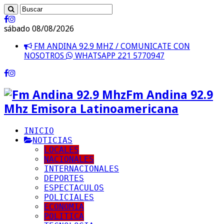
sábado 08/08/2026
FM ANDINA 92.9 MHZ / COMUNICATE CON
NOSOTROS
WHATSAPP 221 5770947
Fm Andina 92.9
Mhz Emisora Latinoamericana
INICIO
NOTICIAS
LOCALES
NACIONALES
INTERNACIONALES
DEPORTES
ESPECTACULOS
POLICIALES
ECONOMIA
POLITICA