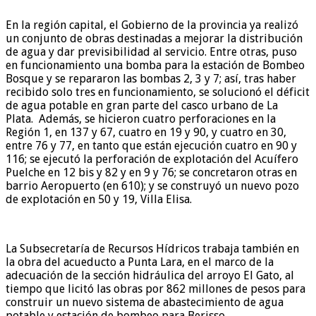
En la región capital, el Gobierno de la provincia ya realizó
un conjunto de obras destinadas a mejorar la distribución
de agua y dar previsibilidad al servicio. Entre otras, puso
en funcionamiento una bomba para la estación de Bombeo
Bosque y se repararon las bombas 2, 3 y 7; así, tras haber
recibido solo tres en funcionamiento, se solucionó el déficit
de agua potable en gran parte del casco urbano de La
Plata. Además, se hicieron cuatro perforaciones en la
Región 1, en 137 y 67, cuatro en 19 y 90, y cuatro en 30,
entre 76 y 77, en tanto que están ejecución cuatro en 90 y
116; se ejecutó la perforación de explotación del Acuífero
Puelche en 12 bis y 82 y en 9 y 76; se concretaron otras en
barrio Aeropuerto (en 610); y se construyó un nuevo pozo
de explotación en 50 y 19, Villa Elisa.
La Subsecretaría de Recursos Hídricos trabaja también en
la obra del acueducto a Punta Lara, en el marco de la
adecuación de la sección hidráulica del arroyo El Gato, al
tiempo que licitó las obras por 862 millones de pesos para
construir un nuevo sistema de abastecimiento de agua
potable y estación de bombeo para Berisso.