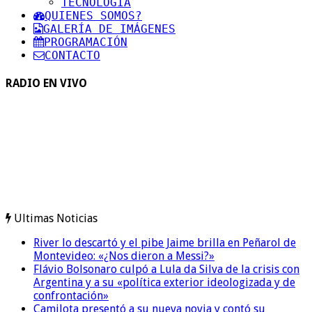
TECNOLOGIA
QUIENES SOMOS?
GALERÍA DE IMÁGENES
PROGRAMACIÓN
CONTACTO
RADIO EN VIVO
Ultimas Noticias
River lo descartó y el pibe Jaime brilla en Peñarol de
Montevideo: «¿Nos dieron a Messi?»
Flávio Bolsonaro culpó a Lula da Silva de la crisis con
Argentina y a su «política exterior ideologizada y de
confrontación»
Camilota presentó a su nueva novia y contó su