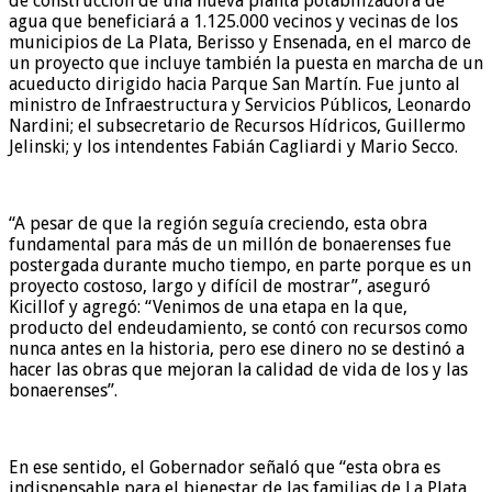
de construcción de una nueva planta potabilizadora de
agua que beneficiará a 1.125.000 vecinos y vecinas de los
municipios de La Plata, Berisso y Ensenada, en el marco de
un proyecto que incluye también la puesta en marcha de un
acueducto dirigido hacia Parque San Martín. Fue junto al
ministro de Infraestructura y Servicios Públicos, Leonardo
Nardini; el subsecretario de Recursos Hídricos, Guillermo
Jelinski; y los intendentes Fabián Cagliardi y Mario Secco.
“A pesar de que la región seguía creciendo, esta obra
fundamental para más de un millón de bonaerenses fue
postergada durante mucho tiempo, en parte porque es un
proyecto costoso, largo y difícil de mostrar”, aseguró
Kicillof y agregó: “Venimos de una etapa en la que,
producto del endeudamiento, se contó con recursos como
nunca antes en la historia, pero ese dinero no se destinó a
hacer las obras que mejoran la calidad de vida de los y las
bonaerenses”.
En ese sentido, el Gobernador señaló que “esta obra es
indispensable para el bienestar de las familias de La Plata,