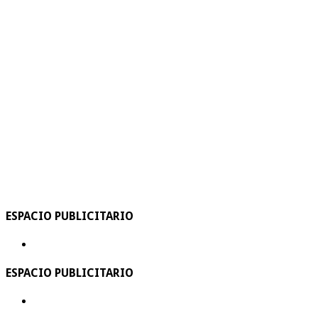
ESPACIO PUBLICITARIO
ESPACIO PUBLICITARIO