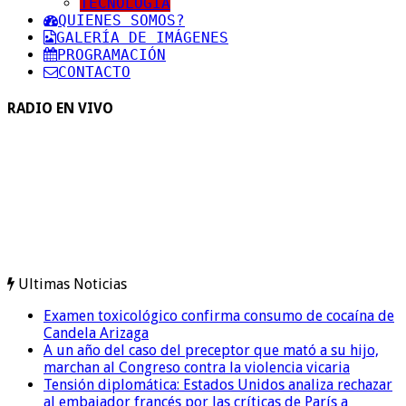
TECNOLOGIA
QUIENES SOMOS?
GALERÍA DE IMÁGENES
PROGRAMACIÓN
CONTACTO
RADIO EN VIVO
Ultimas Noticias
Examen toxicológico confirma consumo de cocaína de
Candela Arizaga
A un año del caso del preceptor que mató a su hijo,
marchan al Congreso contra la violencia vicaria
Tensión diplomática: Estados Unidos analiza rechazar
al embajador francés por las críticas de París a