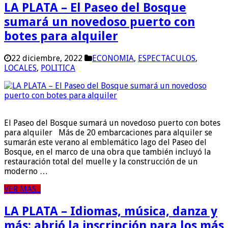
LA PLATA – El Paseo del Bosque
sumará un novedoso puerto con
botes para alquiler
22 diciembre, 2022
ECONOMIA
,
ESPECTACULOS
,
LOCALES
,
POLITICA
El Paseo del Bosque sumará un novedoso puerto con botes
para alquiler Más de 20 embarcaciones para alquiler se
sumarán este verano al emblemático lago del Paseo del
Bosque, en el marco de una obra que también incluyó la
restauración total del muelle y la construcción de un
moderno …
VER MAS...
LA PLATA – Idiomas, música, danza y
más: abrió la inscripción para los más