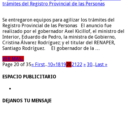
Se entregaron equipos para agilizar los trámites del
Registro Provincial de las Personas El anuncio fue
realizado por el gobernador Axel Kicillof, el ministro del
Interior, Eduardo de Pedro, la ministra de Gobierno,
Cristina Álvarez Rodríguez; y el titular del RENAPER,
Santiago Rodríguez. El gobernador de la …
VER MAS...
Page 20 of 35
« First
...
10
«
18
19
20
21
22
»
30
...
Last »
ESPACIO PUBLICITARIO
DEJANOS TU MENSAJE