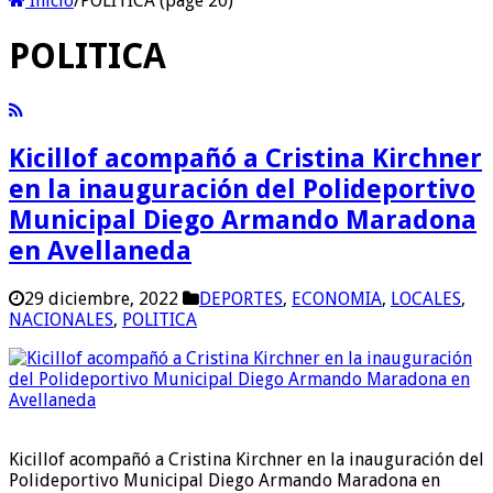
Inicio
/
POLITICA (page 20)
POLITICA
Kicillof acompañó a Cristina Kirchner
en la inauguración del Polideportivo
Municipal Diego Armando Maradona
en Avellaneda
29 diciembre, 2022
DEPORTES
,
ECONOMIA
,
LOCALES
,
NACIONALES
,
POLITICA
Kicillof acompañó a Cristina Kirchner en la inauguración del
Polideportivo Municipal Diego Armando Maradona en