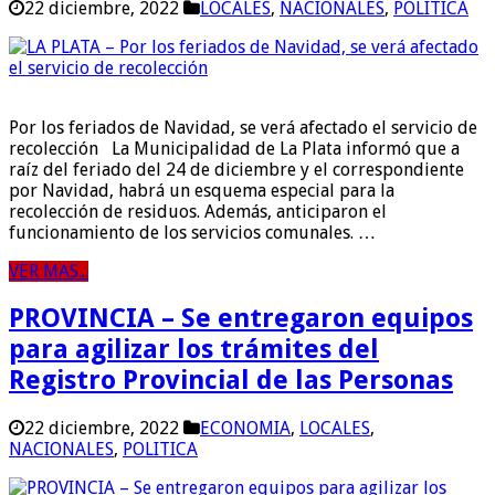
22 diciembre, 2022
LOCALES
,
NACIONALES
,
POLITICA
Por los feriados de Navidad, se verá afectado el servicio de
recolección La Municipalidad de La Plata informó que a
raíz del feriado del 24 de diciembre y el correspondiente
por Navidad, habrá un esquema especial para la
recolección de residuos. Además, anticiparon el
funcionamiento de los servicios comunales. …
VER MAS...
PROVINCIA – Se entregaron equipos
para agilizar los trámites del
Registro Provincial de las Personas
22 diciembre, 2022
ECONOMIA
,
LOCALES
,
NACIONALES
,
POLITICA