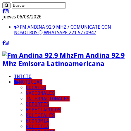
jueves 06/08/2026
FM ANDINA 92.9 MHZ / COMUNICATE CON
NOSOTROS
WHATSAPP 221 5770947
Fm Andina 92.9
Mhz Emisora Latinoamericana
INICIO
NOTICIAS
LOCALES
NACIONALES
INTERNACIONALES
DEPORTES
ESPECTACULOS
POLICIALES
ECONOMIA
POLITICA