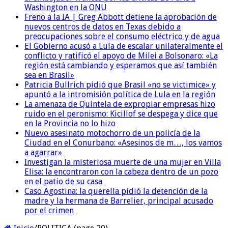
Washington en la ONU
Freno a la IA | Greg Abbott detiene la aprobación de
nuevos centros de datos en Texas debido a
preocupaciones sobre el consumo eléctrico y de agua
El Gobierno acusó a Lula de escalar unilateralmente el
conflicto y ratificó el apoyo de Milei a Bolsonaro: «La
región está cambiando y esperamos que así también
sea en Brasil»
Patricia Bullrich pidió que Brasil «no se victimice» y
apuntó a la intromisión política de Lula en la región
La amenaza de Quintela de expropiar empresas hizo
ruido en el peronismo: Kicillof se despega y dice que
en la Provincia no lo hizo
Nuevo asesinato motochorro de un policía de la
Ciudad en el Conurbano: «Asesinos de m…, los vamos
a agarrar»
Investigan la misteriosa muerte de una mujer en Villa
Elisa: la encontraron con la cabeza dentro de un pozo
en el patio de su casa
Caso Agostina: la querella pidió la detención de la
madre y la hermana de Barrelier, principal acusado
por el crimen