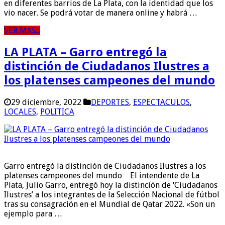
en diferentes barrios de La Plata, con la identidad que los
vio nacer. Se podrá votar de manera online y habrá …
VER MAS...
LA PLATA – Garro entregó la
distinción de Ciudadanos Ilustres a
los platenses campeones del mundo
29 diciembre, 2022
DEPORTES
,
ESPECTACULOS
,
LOCALES
,
POLITICA
Garro entregó la distinción de Ciudadanos Ilustres a los
platenses campeones del mundo El intendente de La
Plata, Julio Garro, entregó hoy la distinción de ‘Ciudadanos
Ilustres’ a los integrantes de la Selección Nacional de fútbol
tras su consagración en el Mundial de Qatar 2022. «Son un
ejemplo para …